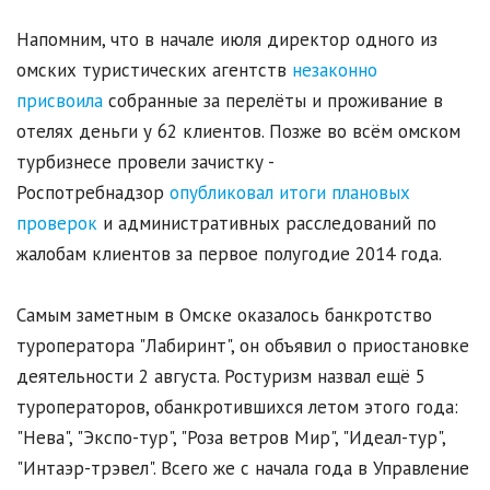
Напомним, что в начале июля директор одного из
омских туристических агентств
незаконно
присвоила
собранные за перелёты и проживание в
отелях деньги у 62 клиентов. Позже во всём омском
турбизнесе провели зачистку -
Роспотребнадзор
опубликовал итоги плановых
проверок
и административных расследований по
жалобам клиентов за первое полугодие 2014 года.
Самым заметным в Омске оказалось банкротство
туроператора "Лабиринт", он объявил о приостановке
деятельности 2 августа. Ростуризм назвал ещё 5
туроператоров, обанкротившихся летом этого года:
"Нева", "Экспо-тур", "Роза ветров Мир", "Идеал-тур",
"Интаэр-трэвел". Всего же с начала года в Управление