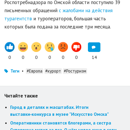
Роспотребнадзора по Омской области поступило 39
письменных обращений
с жалобами на действия
турагентств
и туроператоров, большая часть
которых была подана за последние три месяца.
0
0
0
0
0
0
14
Теги
•
#Европа
#курорт
#Ростуризм
Читайте также
Город в деталях и масштабах. Итоги
выставки‑конкурса в музее "Искусство Омска"
Оперативники становятся блогерами, а сестра
Супермена мстит за пса. О чём новое кино в сети