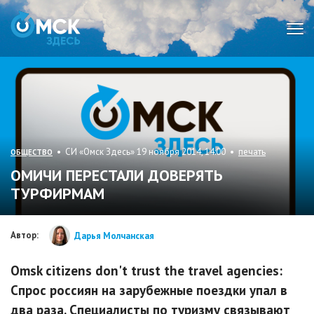
Мен
• СИ «Омск Здесь» 19 ноября 2014, 14:00 •
печать
ОБЩЕСТВО
ОМИЧИ ПЕРЕСТАЛИ ДОВЕРЯТЬ
ТУРФИРМАМ
Автор:
Дарья Молчанская
Omsk citizens don't trust the travel agencies:
Спрос россиян на зарубежные поездки упал в
два раза. Специалисты по туризму связывают