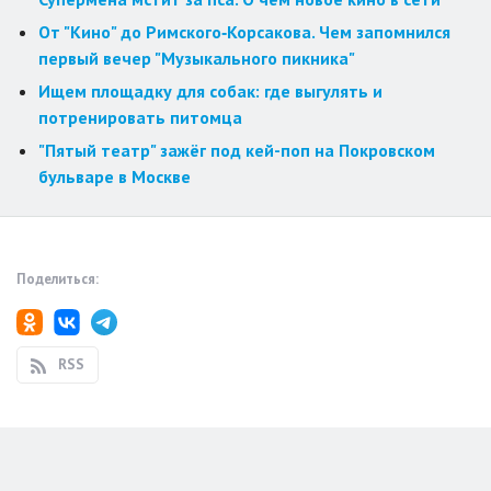
От "Кино" до Римского‑Корсакова. Чем запомнился
первый вечер "Музыкального пикника"
Ищем площадку для собак: где выгулять и
потренировать питомца
"Пятый театр" зажёг под кей-поп на Покровском
бульваре в Москве
Поделиться:
RSS