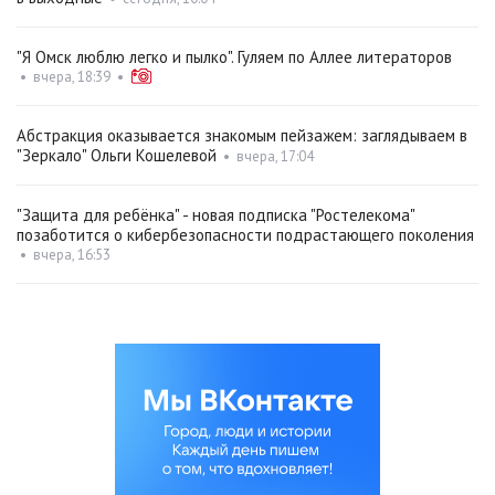
"Я Омск люблю легко и пылко". Гуляем по Аллее литераторов
•
вчера, 18:39
•
Абстракция оказывается знакомым пейзажем: заглядываем в
"Зеркало" Ольги Кошелевой
•
вчера, 17:04
"Защита для ребёнка" - новая подписка "Ростелекома"
позаботится о кибербезопасности подрастающего поколения
•
вчера, 16:53