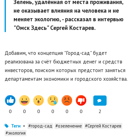
Зелень, удалённая от места проживания,
не оказывает влияния на человека и не
меняет экологию, - рассказал в интервью
"Омск Здесь" Сергей Костарев.
Добавим, что концепция "Город-сад" будет
реализована за счёт бюджетных денег и средств
инвесторов, поиском которых предстоит заняться
департаментам экономики и городского хозяйства.
0
0
0
0
0
0
2
Теги
•
#город-сад
#озеленение
#Сергей Костарев
#экология