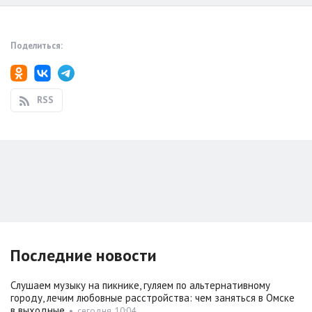
Поделиться:
RSS
Последние новости
Слушаем музыку на пикнике, гуляем по альтернативному
городу, лечим любовные расстройства: чем заняться в Омске
в выходные
•
сегодня, 10:04