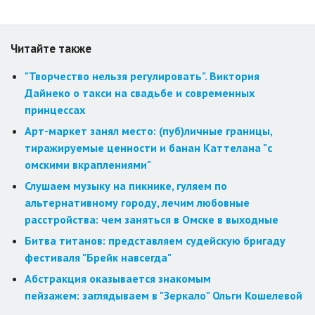
Читайте также
"Творчество нельзя регулировать". Виктория
Дайнеко о такси на свадьбе и современных
принцессах
Арт-маркет занял место: (пуб)личные границы,
тиражируемые ценности и банан Каттелана "с
омскими вкраплениями"
Слушаем музыку на пикнике, гуляем по
альтернативному городу, лечим любовные
расстройства: чем заняться в Омске в выходные
Битва титанов: представляем судейскую бригаду
фестиваля "Брейк навсегда"
Абстракция оказывается знакомым
пейзажем: заглядываем в "Зеркало" Ольги Кошелевой