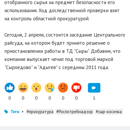
отобранного сырья на предмет безопасности его
использования. Ход доследственной проверки взят
на контроль областной прокуратурой.
Сегодня, 2 апреля, состоится заседание Центрального
райсуда, на котором будет принято решение о
приостановлении работы в ТД "Сыры". Добавим, что
компания выпускает чечил под торговой маркой
"Сыроедово" и "Адыгея" с середины 2011 года.
0
0
0
0
0
0
1
Теги
•
#прокуратура
#Роспотребнадзор
#сыр-косичка