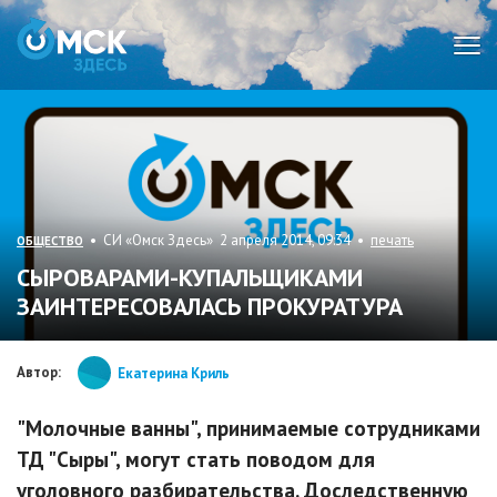
Мен
• СИ «Омск Здесь» 2 апреля 2014, 09:34 •
печать
ОБЩЕСТВО
СЫРОВАРАМИ-КУПАЛЬЩИКАМИ
ЗАИНТЕРЕСОВАЛАСЬ ПРОКУРАТУРА
Автор:
Екатерина Криль
"Молочные ванны", принимаемые сотрудниками
ТД "Сыры", могут стать поводом для
уголовного разбирательства. Доследственную