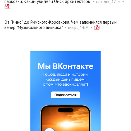
парковки. Каким увидели Омск архитекторы
•
сегодня, 12:05
•
От "Кино" до Римского‑Корсакова. Чем запомнился первый
вечер "Музыкального пикника"
•
вчера, 14:05
•