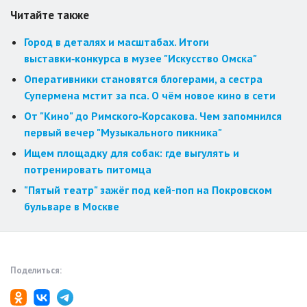
Читайте также
Город в деталях и масштабах. Итоги
выставки‑конкурса в музее "Искусство Омска"
Оперативники становятся блогерами, а сестра
Супермена мстит за пса. О чём новое кино в сети
От "Кино" до Римского‑Корсакова. Чем запомнился
первый вечер "Музыкального пикника"
Ищем площадку для собак: где выгулять и
потренировать питомца
"Пятый театр" зажёг под кей-поп на Покровском
бульваре в Москве
Поделиться: