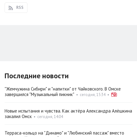
RSS
Последние новости
"Жемчужина Сибири" и "напитки" от Чайковского. В Омске
завершился "Музыкальный пикник"
•
сегодня, 15:34
•
Новые испытания и чувства. Как актёра Александра Алёшкина
закалил Омск
•
сегодня, 14:04
Терраса-кольцо на "Динамо" и "Любинский пассаж" вместо