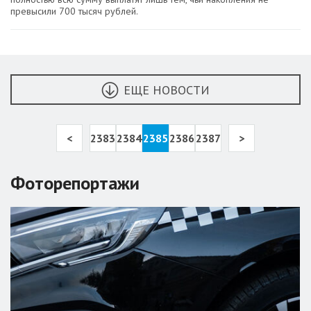
превысили 700 тысяч рублей.
ЕЩЕ НОВОСТИ
<
2383
2384
2385
2386
2387
>
Фоторепортажи