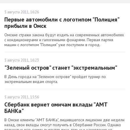
5 августа 2011, 16:26
Первые автомобили с логотипом "Полиция"
прибыли в Омск
Омские стражи закона будут ездить на современных автомобилях
с кондиционерами и галогенными фонарями. Первая партия
машин с логотипом "Полиция" уже поступили в город.
5 августа 2011, 16:23
"Зеленый остров" станет "экстремальным"
В День города на "Зеленом острове" пройдет турнир по
экстремальным видам спорта.
5 августа 2011, 15:56
Сбербанк вернет омичам вклады "АМТ
БАНКа"
В Омске клиенты "АМТ БАНКа", лишившегося лицензии две недели
назад, свои вклады смогут получить в Сбербанке России. Однако
полностью всю сумму выплатят лишь тем, чьи накопления не