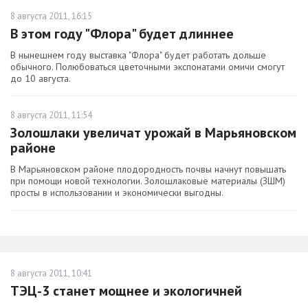
8 августа 2011, 16:15
В этом году "Флора" будет длиннее
В нынешнем году выставка "Флора" будет работать дольше
обычного. Полюбоваться цветочными экспонатами омичи смогут
до 10 августа.
8 августа 2011, 11:54
Золошлаки увеличат урожай в Марьяновском
районе
В Марьяновском районе плодородность почвы начнут повышать
при помощи новой технологии. Золошлаковые материалы (ЗШМ)
просты в использовании и экономически выгодны.
8 августа 2011, 10:41
ТЭЦ-3 станет мощнее и экологичней