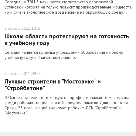
Сегодня на ТЭЦ-3 начинается строительство парогазовой
установки, которая не только повысит производственные мощности,
но и снизит экологическое воздействие на окружающую среду.
8 августа 2011, 10:08
Школы области протестируют на готовность
к учебному году
Сегодня начнётся приёмка учреждений образования к новому
учебному году в Знаменском районе.
8 августа 2011, 09:58
Лучшие строители в "Мостовике" и
"Стройбетоне"
В Омске подвели итоги конкурсов профессионального мастерства
среди рабочих специальностей, приуроченных ко Дню строителя.
Среди 23 организаций лидируют рабочие ДСК "Стройбетон" и
"Мостовика".