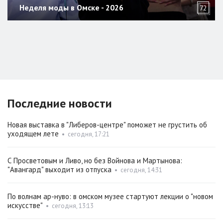
Неделя моды в Омске - 2026
72
Последние новости
Новая выставка в "Либеров-центре" поможет не грустить об
уходящем лете
•
сегодня, 17:21
С Просветовым и Ливо, но без Войнова и Мартынова:
"Авангард" выходит из отпуска
•
сегодня, 14:31
По волнам ар-нуво: в омском музее стартуют лекции о "новом
искусстве"
•
сегодня, 13:13