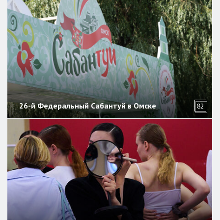
26-й Федеральный Сабантуй в Омске
82