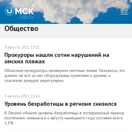
Мен
Общество
9 августа 2011, 15:31
Прокуроры нашли сотни нарушений на
омских пляжах
Областная прокуратура проверила местные пляжи. Оказалось, что
далеко не все из них оборудованы туалетами и урнами, а
спасатели дежурят нерегулярно.
9 августа 2011, 12:14
Уровень безработицы в регионе снизился
В Омской области уровень безработицы в посткризисный период
постепенно снижался и к августу нынешнего года составил всего
1,3%.