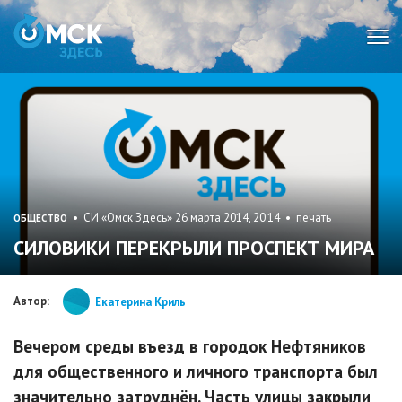
Мен
• СИ «Омск Здесь» 26 марта 2014, 20:14 •
печать
ОБЩЕСТВО
СИЛОВИКИ ПЕРЕКРЫЛИ ПРОСПЕКТ МИРА
Автор:
Екатерина Криль
Вечером среды въезд в городок Нефтяников
для общественного и личного транспорта был
значительно затруднён. Часть улицы закрыли