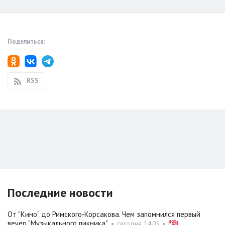
Поделиться:
RSS
Последние новости
От "Кино" до Римского‑Корсакова. Чем запомнился первый
вечер "Музыкального пикника"
•
сегодня, 14:05
•