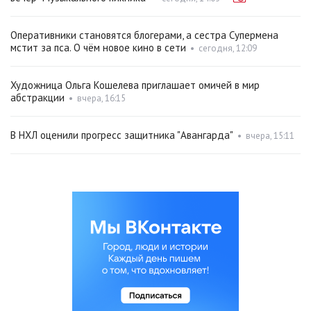
Оперативники становятся блогерами, а сестра Супермена
мстит за пса. О чём новое кино в сети
•
сегодня, 12:09
Художница Ольга Кошелева приглашает омичей в мир
абстракции
•
вчера, 16:15
В НХЛ оценили прогресс защитника "Авангарда"
•
вчера, 15:11