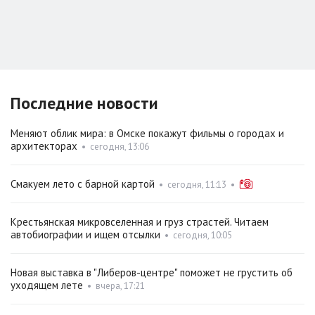
Последние новости
Меняют облик мира: в Омске покажут фильмы о городах и
архитекторах
•
сегодня, 13:06
Смакуем лето с барной картой
•
сегодня, 11:13
•
Крестьянская микровселенная и груз страстей. Читаем
автобиографии и ищем отсылки
•
сегодня, 10:05
Новая выставка в "Либеров-центре" поможет не грустить об
уходящем лете
•
вчера, 17:21