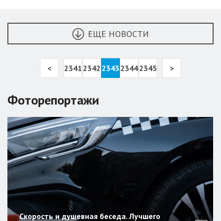
ЕЩЕ НОВОСТИ
<
2341
2342
2343
2344
2345
>
Фоторепортажи
Скорость и душевная беседа. Лучшего