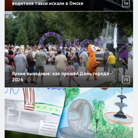
водителя такси искали в Омске
34
Яркие выходные: как прошёл День города -
2026
74