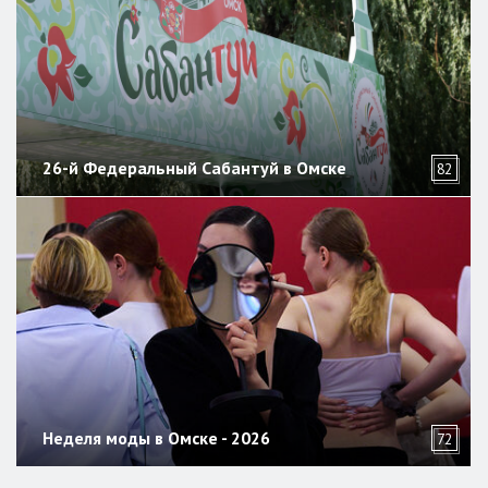
26-й Федеральный Сабантуй в Омске
82
Неделя моды в Омске - 2026
72