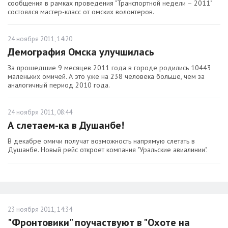
сообщения в рамках проведения "Транспортной недели – 2011"
состоялся мастер-класс от омских волонтеров.
24 ноября 2011, 14:20
Демография Омска улучшилась
За прошедшие 9 месяцев 2011 года в городе родились 10443
маленьких омичей. А это уже на 238 человека больше, чем за
аналогичный период 2010 года.
24 ноября 2011, 08:44
А слетаем-ка в Душанбе!
В декабре омичи получат возможность напрямую слетать в
Душанбе. Новый рейс откроет компания "Уральские авиалинии".
23 ноября 2011, 14:34
"Фронтовики" поучаствуют в "Охоте на