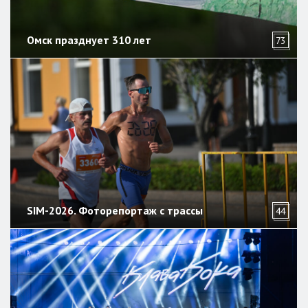
Омск празднует 310 лет
73
SIM-2026. Фоторепортаж с трассы
44