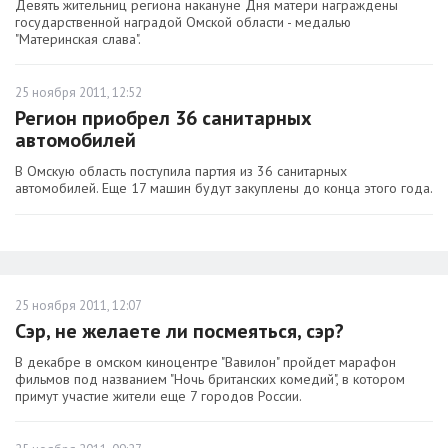
Девять жительниц региона накануне Дня матери награждены
государственной наградой Омской области - медалью
"Материнская слава".
25 ноября 2011, 12:52
Регион приобрел 36 санитарных
автомобилей
В Омскую область поступила партия из 36 санитарных
автомобилей. Еще 17 машин будут закуплены до конца этого года.
25 ноября 2011, 12:07
Сэр, не желаете ли посмеяться, сэр?
В декабре в омском киноцентре "Вавилон" пройдет марафон
фильмов под названием "Ночь британских комедий", в котором
примут участие жители еще 7 городов России.