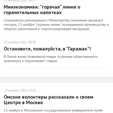
25 ноября 2011, 09:27
Минэкономики: "горячая" линия о
горячительных напитках
Специалисты регионального Министерства экономики проведут
сегодня, 25 ноября, "горячую линию", посвященную производству и
обороту алкогольной и спиртосодержащей продукции.
25 ноября 2011, 08:38
Остановите, пожалуйста, в "Гаражах"!
В Омске вновь появляются новые остановки общественного
транспорта и "переезжают" старые.
24 ноября 2011, 15:16
Омские волонтеры рассказали о своем
Центре в Москве
21 ноября в Московском государственном университете путей