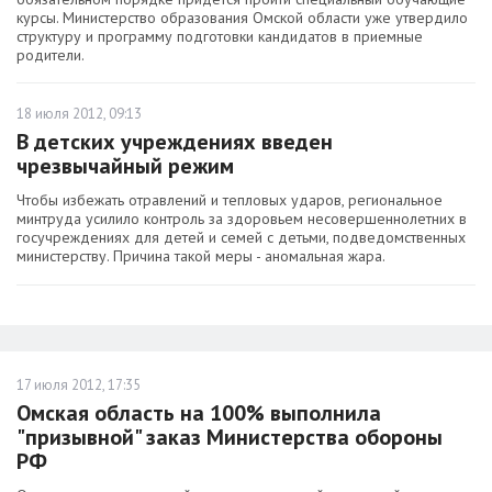
курсы. Министерство образования Омской области уже утвердило
структуру и программу подготовки кандидатов в приемные
родители.
18 июля 2012, 09:13
В детских учреждениях введен
чрезвычайный режим
Чтобы избежать отравлений и тепловых ударов, региональное
минтруда усилило контроль за здоровьем несовершеннолетних в
госучреждениях для детей и семей с детьми, подведомственных
министерству. Причина такой меры - аномальная жара.
17 июля 2012, 17:35
Омская область на 100% выполнила
"призывной" заказ Министерства обороны
РФ