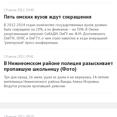
19 июля 2012, 10:49
Пять омских вузов ждут сокращения
В 2012-2014 годах количество государственных вузов должно
быть сокращено на 20%, а их филиалов – на 30%. В Омске
реорганизация затронет СибАДИ, ОмГУ им. Ф.М. Достоевского,
ОмГПУ, ОГИС и ОмГТУ, о чем стало известно в ходе вчерашней
"ректорской" пресс-конференции.
19 июля 2012, 09:41
В Нижнеомском районе полиция разыскивает
пропавшую школьницу (Фото)
Три дня назад, 16 июля, ушла из дома и не вернулась 14-летняя
жительница Нижнеомского района Вакарь Алена Игоревна.
Ведутся розыски пропавшей девочки.
19 июля 2012, 09:23