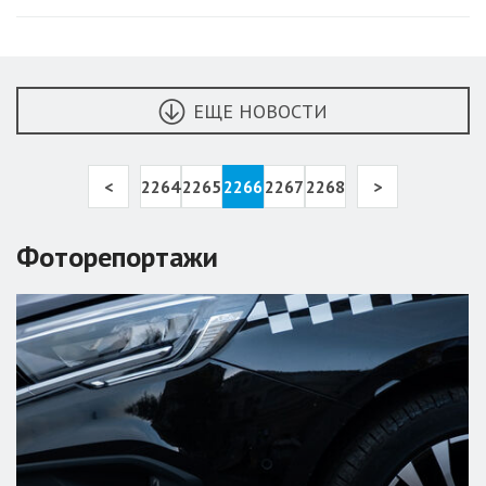
ЕЩЕ НОВОСТИ
<
2264
2265
2266
2267
2268
>
Фоторепортажи