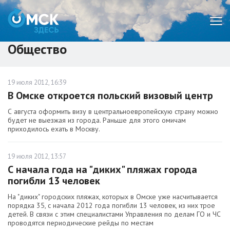
Мен
Общество
19 июля 2012, 16:39
В Омске откроется польский визовый центр
С августа оформить визу в центральноевропейскую страну можно
будет не выезжая из города. Раньше для этого омичам
приходилось ехать в Москву.
19 июля 2012, 13:57
С начала года на "диких" пляжах города
погибли 13 человек
На "диких" городских пляжах, которых в Омске уже насчитывается
порядка 35, с начала 2012 года погибли 13 человек, из них трое
детей. В связи с этим специалистами Управления по делам ГО и ЧС
проводятся периодические рейды по местам