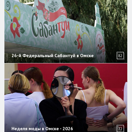
26-й Федеральный Сабантуй в Омске
82
Неделя моды в Омске - 2026
72