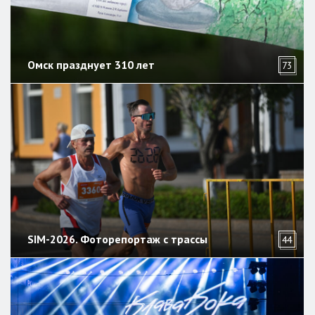
Омск празднует 310 лет
73
SIM-2026. Фоторепортаж с трассы
44