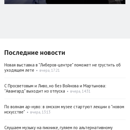
Последние новости
Новая выставка в "Либеров-центре" поможет не грустить об
уходящем лете
•
вчера, 17:21
С Просветовым и Ливо, но без Войнова и Мартынова:
"Авангард" выходит из отпуска
•
вчера, 14:31
По волнам ар-нуво: в омском музее стартуют лекции о "новом
искусстве"
•
вчера, 13:13
Слушаем музыку на пикнике, гуляем по альтернативному