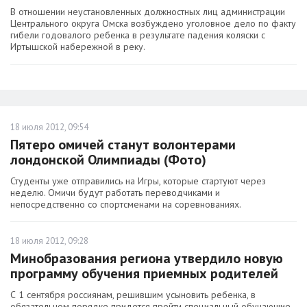
В отношении неустановленных должностных лиц администрации
Центрального округа Омска возбуждено уголовное дело по факту
гибели годовалого ребенка в результате падения коляски с
Иртышской набережной в реку.
18 июля 2012, 09:54
Пятеро омичей станут волонтерами
лондонской Олимпиады (Фото)
Студенты уже отправились на Игры, которые стартуют через
неделю. Омичи будут работать переводчиками и
непосредственно со спортсменами на соревнованиях.
18 июля 2012, 09:28
Минобразования региона утвердило новую
программу обучения приемных родителей
С 1 сентября россиянам, решившим усыновить ребенка, в
обязательном порядке придется пройти специальный обучающие