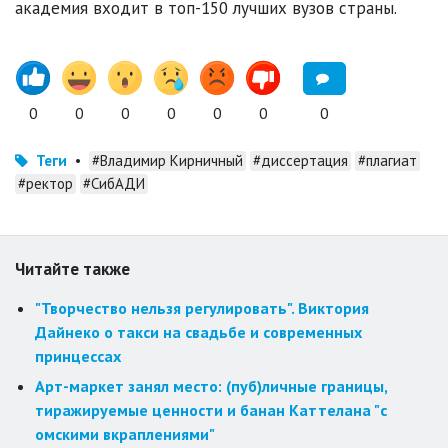
академия входит в топ-150 лучших вузов страны.
0
0
0
0
0
0
0
Теги
•
#Владимир Кирничный
#диссертация
#плагиат
#ректор
#СибАДИ
Читайте также
"Творчество нельзя регулировать". Виктория
Дайнеко о такси на свадьбе и современных
принцессах
Арт-маркет занял место: (пуб)личные границы,
тиражируемые ценности и банан Каттелана "с
омскими вкраплениями"