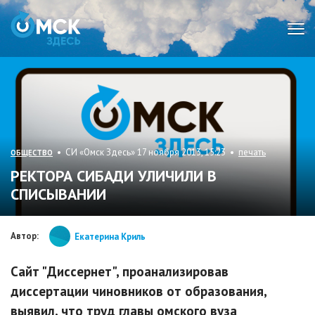
Мен
• СИ «Омск Здесь» 17 ноября 2013, 15:23 •
печать
ОБЩЕСТВО
РЕКТОРА СИБАДИ УЛИЧИЛИ В
СПИСЫВАНИИ
Автор:
Екатерина Криль
Сайт "Диссернет", проанализировав
диссертации чиновников от образования,
выявил, что труд главы омского вуза