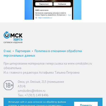
О нас
•
Партнерам
•
Политика в отношении обработки
персональных данных
При цитировании материалов гиперссылка на www.omskzdes.ru
обязательна.
И.о. главного редактора: Астафьева Татьяна Петровна
Омск, ул. Омская, 215 (помещение
А314)
omskzdes@inbox.ru
Тел.: +7 (913) 149 8496
Используя сайт, я даю согласие на обработку файлов
Принять
«cookie» и персональных данных в соответствии с