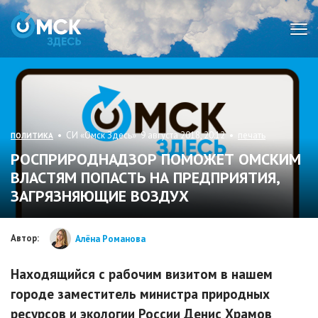
Мен
• СИ «Омск Здесь» 9 августа 2018, 20:12 •
печать
ПОЛИТИКА
РОСПРИРОДНАДЗОР ПОМОЖЕТ ОМСКИМ
ВЛАСТЯМ ПОПАСТЬ НА ПРЕДПРИЯТИЯ,
ЗАГРЯЗНЯЮЩИЕ ВОЗДУХ
Автор:
Алёна Романова
Находящийся с рабочим визитом в нашем
городе заместитель министра природных
ресурсов и экологии России Денис Храмов