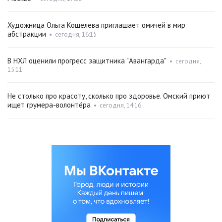
Художница Ольга Кошелева приглашает омичей в мир
абстракции
•
сегодня, 16:15
В НХЛ оценили прогресс защитника "Авангарда"
•
сегодня,
15:11
Не столько про красоту, сколько про здоровье. Омский приют
ищет грумера-волонтёра
•
сегодня, 14:16