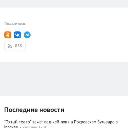
Поделиться:
RSS
Последние новости
"Пятый театр" зажёг под кей-поп на Покровском бульваре в
Москве
•
сегодня, 17:20