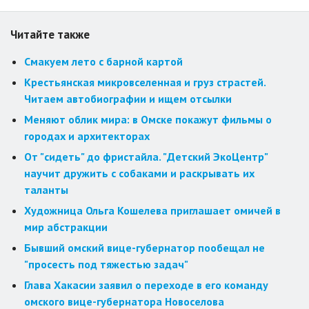
Читайте также
Смакуем лето с барной картой
Крестьянская микровселенная и груз страстей.
Читаем автобиографии и ищем отсылки
Меняют облик мира: в Омске покажут фильмы о
городах и архитекторах
От "сидеть" до фристайла. "Детский ЭкоЦентр"
научит дружить с собаками и раскрывать их
таланты
Художница Ольга Кошелева приглашает омичей в
мир абстракции
Бывший омский вице-губернатор пообещал не
"просесть под тяжестью задач"
Глава Хакасии заявил о переходе в его команду
омского вице-губернатора Новоселова