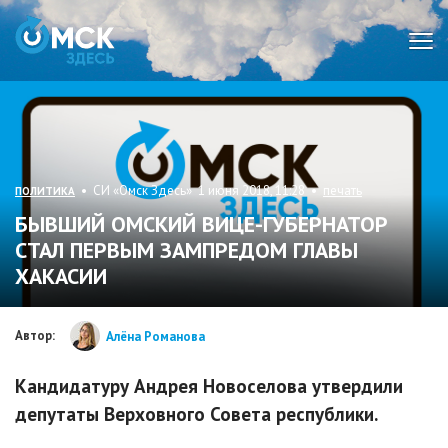
Мен
• СИ «Омск Здесь» 1 июня 2018, 11:28 •
печать
ПОЛИТИКА
БЫВШИЙ ОМСКИЙ ВИЦЕ-ГУБЕРНАТОР
СТАЛ ПЕРВЫМ ЗАМПРЕДОМ ГЛАВЫ
ХАКАСИИ
Автор:
Алёна Романова
Кандидатуру Андрея Новоселова утвердили
депутаты Верховного Совета республики.