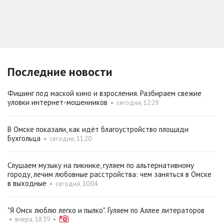
Последние новости
Фишинг под маской кино и взросления. Разбираем свежие
уловки интернет-мошенников
•
сегодня, 12:29
В Омске показали, как идёт благоустройство площади
Бухгольца
•
сегодня, 11:20
Слушаем музыку на пикнике, гуляем по альтернативному
городу, лечим любовные расстройства: чем заняться в Омске
в выходные
•
сегодня, 10:04
"Я Омск люблю легко и пылко". Гуляем по Аллее литераторов
•
вчера, 18:39
•