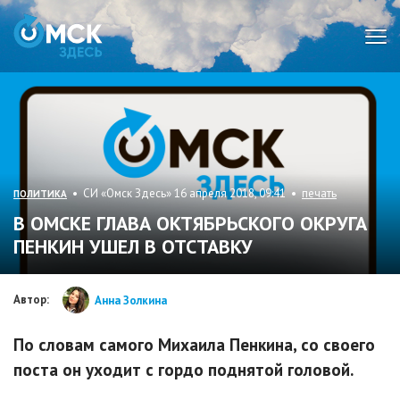
Мен
• СИ «Омск Здесь» 16 апреля 2018, 09:41 •
печать
ПОЛИТИКА
В ОМСКЕ ГЛАВА ОКТЯБРЬСКОГО ОКРУГА
ПЕНКИН УШЕЛ В ОТСТАВКУ
Автор:
Анна Золкина
По словам самого Михаила Пенкина, со своего
поста он уходит с гордо поднятой головой.