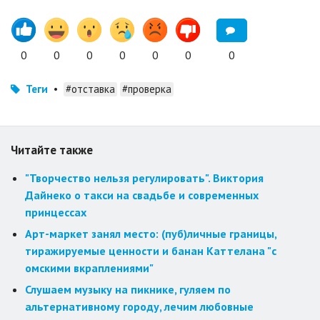
0
0
0
0
0
0
0
Теги
•
#отставка
#проверка
Читайте также
"Творчество нельзя регулировать". Виктория
Дайнеко о такси на свадьбе и современных
принцессах
Арт-маркет занял место: (пуб)личные границы,
тиражируемые ценности и банан Каттелана "с
омскими вкраплениями"
Слушаем музыку на пикнике, гуляем по
альтернативному городу, лечим любовные