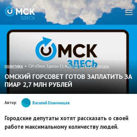
Мен
• СИ «Омск Здесь» 11 мая 2017, 17:15 •
печать
ПОЛИТИКА
ОМСКИЙ ГОРСОВЕТ ГОТОВ ЗАПЛАТИТЬ ЗА
ПИАР 2,7 МЛН РУБЛЕЙ
Автор:
Василий Епанчинцев
Городские депутаты хотят рассказать о своей
работе максимальному количеству людей.