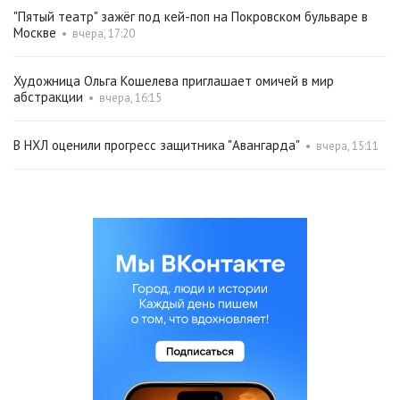
"Пятый театр" зажёг под кей-поп на Покровском бульваре в
Москве
•
вчера, 17:20
Художница Ольга Кошелева приглашает омичей в мир
абстракции
•
вчера, 16:15
В НХЛ оценили прогресс защитника "Авангарда"
•
вчера, 15:11