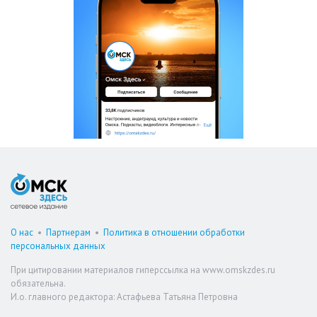
О нас
•
Партнерам
•
Политика в отношении обработки
персональных данных
При цитировании материалов гиперссылка на www.omskzdes.ru
обязательна.
И.о. главного редактора: Астафьева Татьяна Петровна