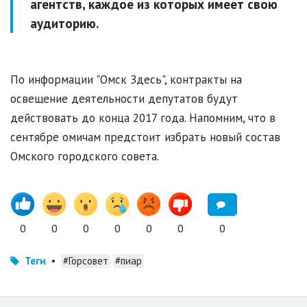
агентств, каждое из которых имеет свою
аудиторию.
По информации "Омск Здесь", контракты на
освещение деятельности депутатов будут
действовать до конца 2017 года. Напомним, что в
сентябре омичам предстоит избрать новый состав
Омского городского совета.
0
0
0
0
0
0
0
Теги
•
#Горсовет
#пиар