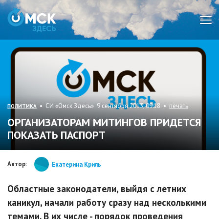
Мен
• СИ «Омск Здесь» 9 сентября 2013, 09:18 •
печать
ПОЛИТИКА
ОРГАНИЗАТОРАМ МИТИНГОВ ПРИДЕТСЯ
ПОКАЗАТЬ ПАСПОРТ
Автор:
Екатерина Криль
Областные законодатели, выйдя с летних
каникул, начали работу сразу над несколькими
темами. В их числе - порядок проведения