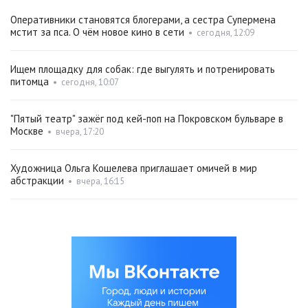
Оперативники становятся блогерами, а сестра Супермена
мстит за пса. О чём новое кино в сети
•
сегодня, 12:09
Ищем площадку для собак: где выгулять и потренировать
питомца
•
сегодня, 10:07
"Пятый театр" зажёг под кей-поп на Покровском бульваре в
Москве
•
вчера, 17:20
Художница Ольга Кошелева приглашает омичей в мир
абстракции
•
вчера, 16:15