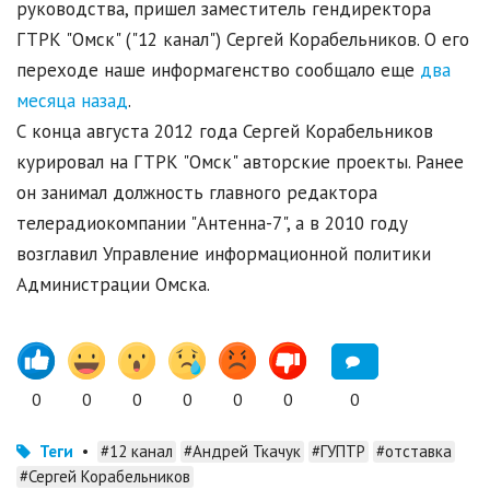
руководства, пришел заместитель гендиректора
ГТРК "Омск" ("12 канал") Сергей Корабельников. О его
переходе наше информагенство сообщало еще
два
месяца назад
.
С конца августа 2012 года Сергей Корабельников
курировал на ГТРК "Омск" авторские проекты. Ранее
он занимал должность главного редактора
телерадиокомпании "Антенна-7", а в 2010 году
возглавил Управление информационной политики
Администрации Омска.
0
0
0
0
0
0
0
Теги
•
#12 канал
#Андрей Ткачук
#ГУПТР
#отставка
#Сергей Корабельников