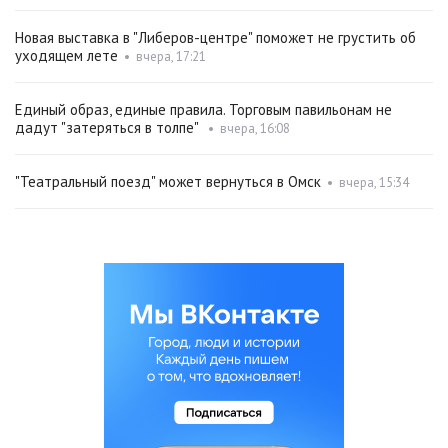
Новая выставка в "Либеров-центре" поможет не грустить об
уходящем лете
•
вчера, 17:21
Единый образ, единые правила. Торговым павильонам не
дадут "затеряться в толпе"
•
вчера, 16:08
"Театральный поезд" может вернуться в Омск
•
вчера, 15:34