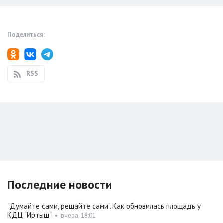
Поделиться:
RSS
Последние новости
"Думайте сами, решайте сами". Как обновилась площадь у
КДЦ "Иртыш"
•
вчера, 18:01