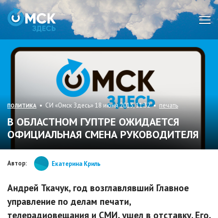
Мен
• СИ «Омск Здесь» 18 июня 2013, 11:32 •
печать
ПОЛИТИКА
В ОБЛАСТНОМ ГУПТРЕ ОЖИДАЕТСЯ
ОФИЦИАЛЬНАЯ СМЕНА РУКОВОДИТЕЛЯ
Автор:
Екатерина Криль
Андрей Ткачук, год возглавлявший Главное
управление по делам печати,
телерадиовещания и СМИ, ушел в отставку. Его,