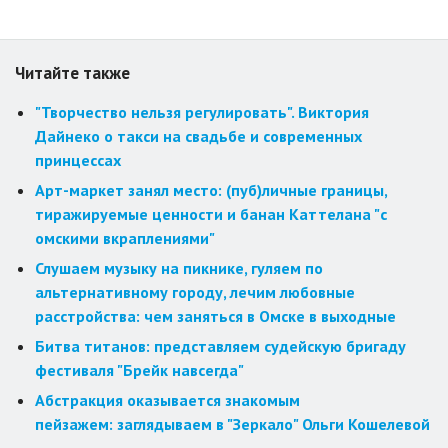
Читайте также
"Творчество нельзя регулировать". Виктория
Дайнеко о такси на свадьбе и современных
принцессах
Арт-маркет занял место: (пуб)личные границы,
тиражируемые ценности и банан Каттелана "с
омскими вкраплениями"
Слушаем музыку на пикнике, гуляем по
альтернативному городу, лечим любовные
расстройства: чем заняться в Омске в выходные
Битва титанов: представляем судейскую бригаду
фестиваля "Брейк навсегда"
Абстракция оказывается знакомым
пейзажем: заглядываем в "Зеркало" Ольги Кошелевой