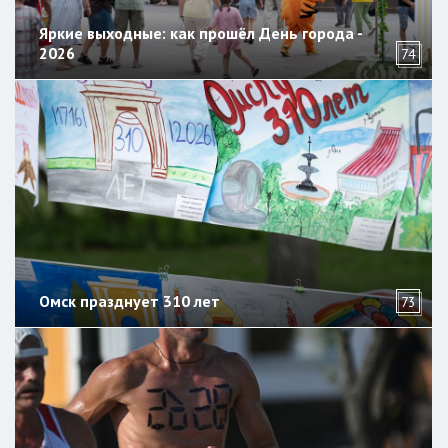
Яркие выходные: как прошёл День города -
2026
74
Омск празднует 310 лет
73