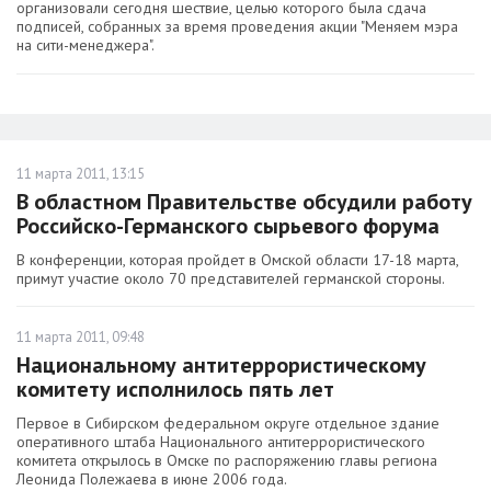
организовали сегодня шествие, целью которого была сдача
подписей, собранных за время проведения акции "Меняем мэра
на сити-менеджера".
11 марта 2011, 13:15
В областном Правительстве обсудили работу
Российско-Германского сырьевого форума
В конференции, которая пройдет в Омской области 17-18 марта,
примут участие около 70 представителей германской стороны.
11 марта 2011, 09:48
Национальному антитеррористическому
комитету исполнилось пять лет
Первое в Сибирском федеральном округе отдельное здание
оперативного штаба Национального антитеррористического
комитета открылось в Омске по распоряжению главы региона
Леонида Полежаева в июне 2006 года.