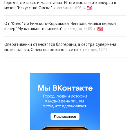
Город в деталях и масштабах. Итоги выставки‑конкурса в
музее "Искусство Омска"
•
сегодня, 16:05
•
От "Кино" до Римского‑Корсакова. Чем запомнился первый
вечер "Музыкального пикника"
•
сегодня, 14:05
•
Оперативники становятся блогерами, а сестра Супермена
мстит за пса. О чём новое кино в сети
•
сегодня, 12:09