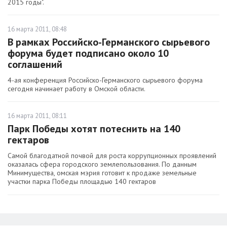
2015 годы".
16 марта 2011, 08:48
В рамках Российско-Германского сырьевого
форума будет подписано около 10
соглашений
4-ая конференция Российско-Германского сырьевого форума
сегодня начинает работу в Омской области.
16 марта 2011, 08:11
Парк Победы хотят потеснить на 140
гектаров
Самой благодатной почвой для роста коррупционных проявлений
оказалась сфера городского землепользования. По данным
Минимущества, омская мэрия готовит к продаже земельные
участки парка Победы площадью 140 гектаров