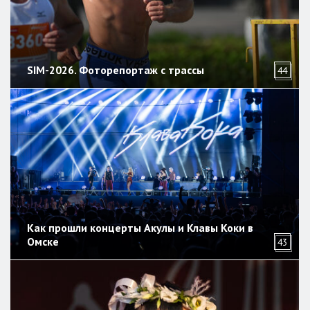
SIM-2026. Фоторепортаж с трассы
44
Как прошли концерты Акулы и Клавы Коки в
Омске
43