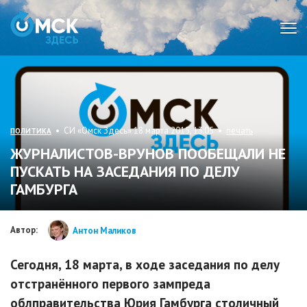
Мен
• СИ «Омск Здесь» 18 марта 2015, 13:05 •
печать
ПОЛИТИКА
ЖУРНАЛИСТОВ-ВРУНОВ ПООБЕЩАЛИ НЕ
ПУСКАТЬ НА ЗАСЕДАНИЯ ПО ДЕЛУ
ГАМБУРГА
Автор:
Антон Маликов
Сегодня, 18 марта, в ходе заседания по делу
отстранённого первого зампреда
облправительства Юрия Гамбурга столичный