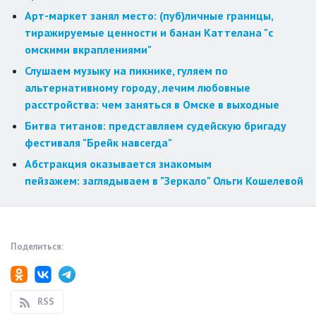
Арт-маркет занял место: (пуб)личные границы,
тиражируемые ценности и банан Каттелана "с
омскими вкраплениями"
Слушаем музыку на пикнике, гуляем по
альтернативному городу, лечим любовные
расстройства: чем заняться в Омске в выходные
Битва титанов: представляем судейскую бригаду
фестиваля "Брейк навсегда"
Абстракция оказывается знакомым
пейзажем: заглядываем в "Зеркало" Ольги Кошелевой
Поделиться:
RSS