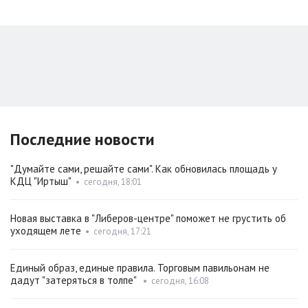
Последние новости
"Думайте сами, решайте сами". Как обновилась площадь у
КДЦ "Иртыш"
•
сегодня, 18:01
Новая выставка в "Либеров-центре" поможет не грустить об
уходящем лете
•
сегодня, 17:21
Единый образ, единые правила. Торговым павильонам не
дадут "затеряться в толпе"
•
сегодня, 16:08