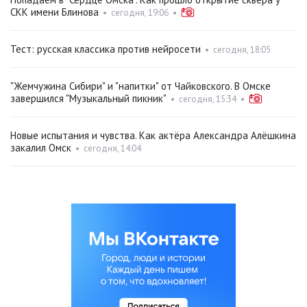
СКК имени Блинова
•
сегодня, 19:06
•
Тест: русская классика против нейросети
•
сегодня, 18:05
"Жемчужина Сибири" и "напитки" от Чайковского. В Омске
завершился "Музыкальный пикник"
•
сегодня, 15:34
•
Новые испытания и чувства. Как актёра Александра Алёшкина
закалил Омск
•
сегодня, 14:04