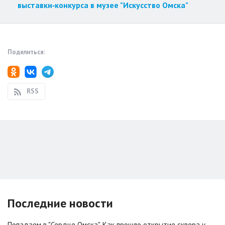
выставки‑конкурса в музее "Искусство Омска"
Поделиться:
RSS
Последние новости
Попадаем в "Сердце Омска". Как прошло открытие сквера у