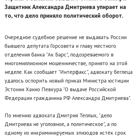
Защитник Александра Дмитриева упирает на
то, что дело приняло политический оборот.
Очередное судебное решение не выдавать России
бывшего депутата Горсовета и главу местного
отделения банка "Ак Барс", подозреваемого в
многомиллионном мошенничестве, принято на этой
неделе. Как сообщает "Интерфакс", адвокату беглеца
удалось оспорить новый приказ Министра юстиции
Эстонии Ханно Певкура "О выдаче Российской
Федерации гражданина РФ Александра Дмитриева".
По мнению адвоката Дмитрия Теплых, "дело
Дмитриева не уголовное, а политическое", а по
одному из инкриминируемых эпизодов истёк срок