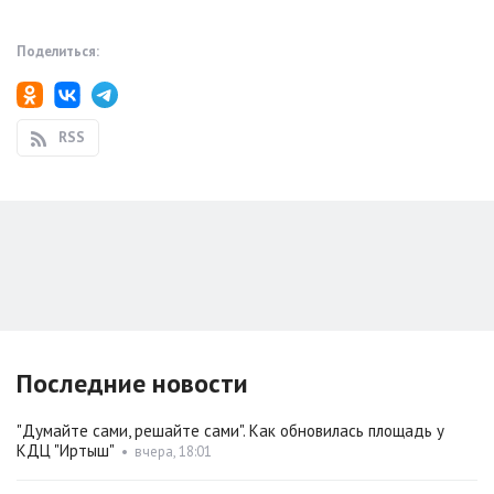
Поделиться:
RSS
Последние новости
"Думайте сами, решайте сами". Как обновилась площадь у
КДЦ "Иртыш"
•
вчера, 18:01