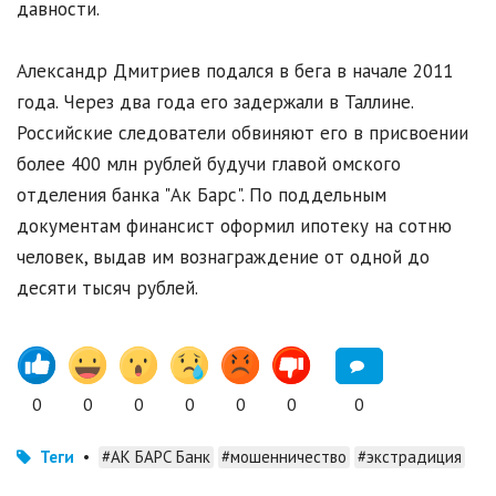
давности.
Александр Дмитриев подался в бега в начале 2011
года. Через два года его задержали в Таллине.
Российские следователи обвиняют его в присвоении
более 400 млн рублей будучи главой омского
отделения банка "Ак Барс". По поддельным
документам финансист оформил ипотеку на сотню
человек, выдав им вознаграждение от одной до
десяти тысяч рублей.
0
0
0
0
0
0
0
Теги
•
#АК БАРС Банк
#мошенничество
#экстрадиция