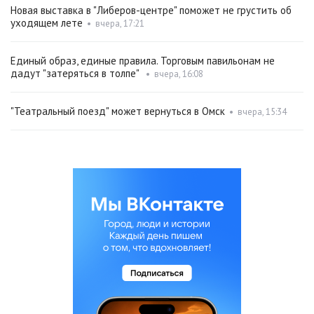
Новая выставка в "Либеров-центре" поможет не грустить об
уходящем лете
•
вчера, 17:21
Единый образ, единые правила. Торговым павильонам не
дадут "затеряться в толпе"
•
вчера, 16:08
"Театральный поезд" может вернуться в Омск
•
вчера, 15:34