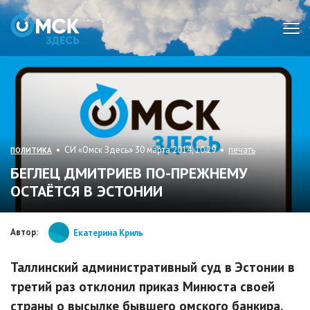
Мен
• СИ «Омск Здесь» 30 марта 2014, 10:29 •
печать
ПОЛИТИКА
БЕГЛЕЦ ДМИТРИЕВ ПО-ПРЕЖНЕМУ
ОСТАЁТСЯ В ЭСТОНИИ
Автор:
Екатерина Криль
Таллинский административный суд в Эстонии в
третий раз отклонил приказ Минюста своей
страны о высылке бывшего омского банкира.