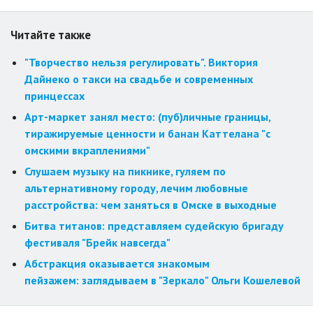
Читайте также
"Творчество нельзя регулировать". Виктория
Дайнеко о такси на свадьбе и современных
принцессах
Арт-маркет занял место: (пуб)личные границы,
тиражируемые ценности и банан Каттелана "с
омскими вкраплениями"
Слушаем музыку на пикнике, гуляем по
альтернативному городу, лечим любовные
расстройства: чем заняться в Омске в выходные
Битва титанов: представляем судейскую бригаду
фестиваля "Брейк навсегда"
Абстракция оказывается знакомым
пейзажем: заглядываем в "Зеркало" Ольги Кошелевой