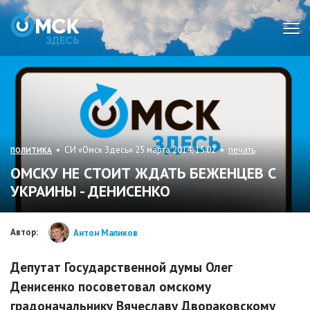
Мен
• СИ «Омск Здесь» 25 марта 2014, 15:02 •
печать
ПОЛИТИКА
ОМСКУ НЕ СТОИТ ЖДАТЬ БЕЖЕНЦЕВ С
УКРАИНЫ - ДЕНИСЕНКО
Автор:
Антон Маликов
Депутат Государственной думы Олег
Денисенко посоветовал омскому
градоначальнику Вячеславу Двораковскому