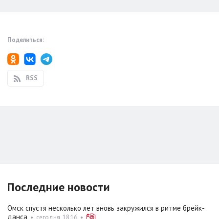
Поделиться:
RSS
Последние новости
Омск спустя несколько лет вновь закружился в ритме брейк-
данса
•
сегодня, 18:16
•