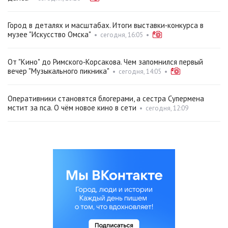
Город в деталях и масштабах. Итоги выставки‑конкурса в
музее "Искусство Омска"
•
сегодня, 16:05
•
От "Кино" до Римского‑Корсакова. Чем запомнился первый
вечер "Музыкального пикника"
•
сегодня, 14:05
•
Оперативники становятся блогерами, а сестра Супермена
мстит за пса. О чём новое кино в сети
•
сегодня, 12:09