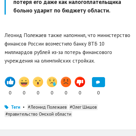
потеря его даже как налогоплательщика
больно ударит по бюджету области.
Леонид Полежаев также напомнил, что министерство
финансов России возместило банку ВТБ 10
миллиардов рублей из-за потерь финансового
учреждения на олимпийских стройках.
0
0
0
0
0
0
0
Теги
•
#Леонид Полежаев
#Олег Шишов
#правительство Омской области