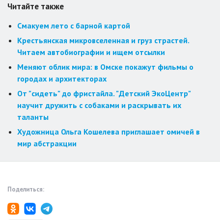
Читайте также
Смакуем лето с барной картой
Крестьянская микровселенная и груз страстей.
Читаем автобиографии и ищем отсылки
Меняют облик мира: в Омске покажут фильмы о
городах и архитекторах
От "сидеть" до фристайла. "Детский ЭкоЦентр"
научит дружить с собаками и раскрывать их
таланты
Художница Ольга Кошелева приглашает омичей в
мир абстракции
Поделиться: