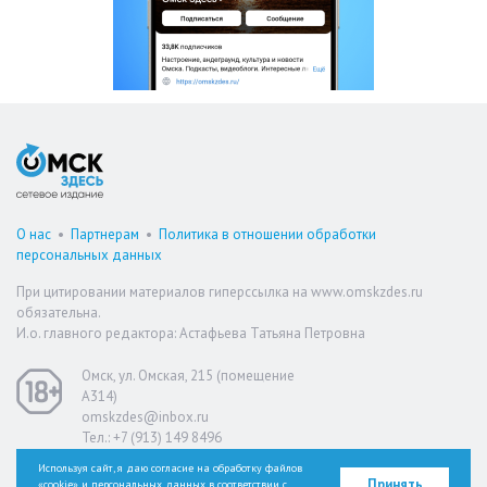
О нас
•
Партнерам
•
Политика в отношении обработки
персональных данных
При цитировании материалов гиперссылка на www.omskzdes.ru
обязательна.
И.о. главного редактора: Астафьева Татьяна Петровна
Омск, ул. Омская, 215 (помещение
А314)
omskzdes@inbox.ru
Тел.: +7 (913) 149 8496
Используя сайт, я даю согласие на обработку файлов
Принять
«cookie» и персональных данных в соответствии с