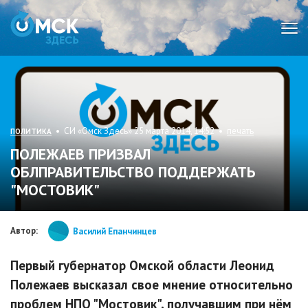
Мен
• СИ «Омск Здесь» 25 марта 2014, 14:52 •
печать
ПОЛИТИКА
ПОЛЕЖАЕВ ПРИЗВАЛ
ОБЛПРАВИТЕЛЬСТВО ПОДДЕРЖАТЬ
"МОСТОВИК"
Автор:
Василий Епанчинцев
Первый губернатор Омской области Леонид
Полежаев высказал свое мнение относительно
проблем НПО "Мостовик", получавшим при нём