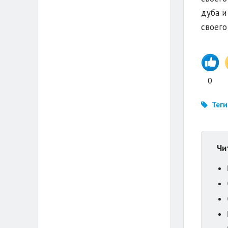
дуба и
своего
0
Теги
Чи