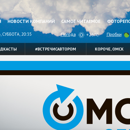
Я
НОВОСТИ КОМПАНИЙ
САМОЕ ЧИТАЕМОЕ
ФОТОРЕП
, СУББОТА, 20:35
Погода
Пробки
+26°C
ОДКАСТЫ
#ВСТРЕЧИСАВТОРОМ
КОРОЧЕ, ОМСК