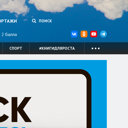
ОРТАЖИ
ПОИСК
2 балла
СПОРТ
#КНИГИДЛЯРОСТА