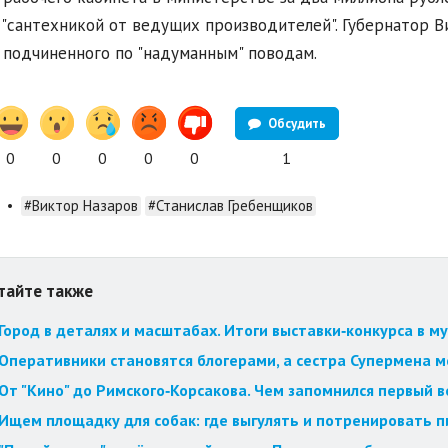
 "сантехникой от ведущих производителей". Губернатор В
 подчиненного по "надуманным" поводам.
Обсудить
0
0
0
0
0
1
•
#Виктор Назаров
#Станислав Гребенщиков
тайте также
Город в деталях и масштабах. Итоги выставки‑конкурса в му
Оперативники становятся блогерами, а сестра Супермена мст
От "Кино" до Римского‑Корсакова. Чем запомнился первый 
Ищем площадку для собак: где выгулять и потренировать 