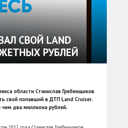
АЛ СВОЙ LAND
ДЖЕТНЫХ РУБЛЕЙ
екса области Станислав Гребенщиков
 свой попавший в ДТП Land Cruiser.
 чем два миллиона рублей.
том 2012 года Станислав Гребенщиков