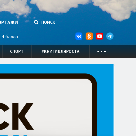
ОРТАЖИ
ПОИСК
4 балла
СПОРТ
#КНИГИДЛЯРОСТА