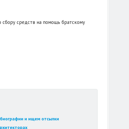
о сбору средств на помощь братскому
обиографии и ищем отсылки
архитекторах