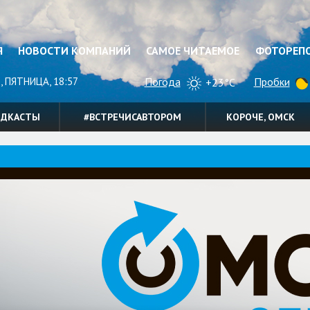
Я
НОВОСТИ КОМПАНИЙ
САМОЕ ЧИТАЕМОЕ
ФОТОРЕП
, ПЯТНИЦА, 18:57
Погода
Пробки
+23°C
ОДКАСТЫ
#ВСТРЕЧИСАВТОРОМ
КОРОЧЕ, ОМСК