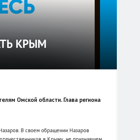
АТЬ КРЫМ
елям Омской области. Глава региона
Назаров. В своем обращении Назаров
отечественников в Крыму, не признавшем