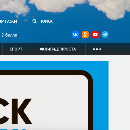
ОРТАЖИ
ПОИСК
2 балла
СПОРТ
#КНИГИДЛЯРОСТА