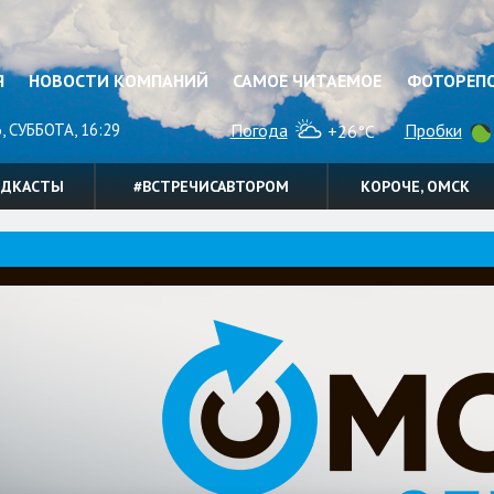
Я
НОВОСТИ КОМПАНИЙ
САМОЕ ЧИТАЕМОЕ
ФОТОРЕП
, СУББОТА, 16:29
Погода
Пробки
+26°C
ОДКАСТЫ
#ВСТРЕЧИСАВТОРОМ
КОРОЧЕ, ОМСК