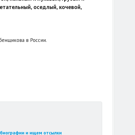
ретательный, оседлый, кочевой,
бенщикова в России.
обиографии и ищем отсылки