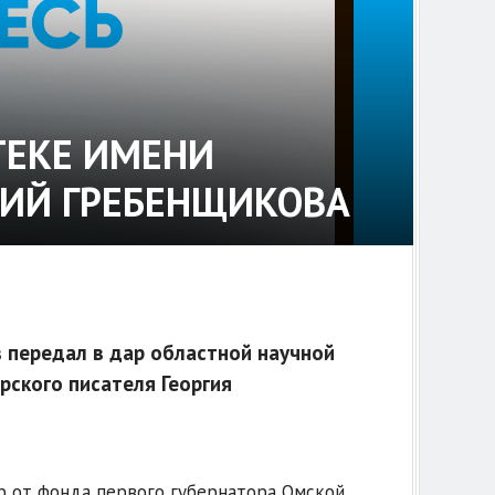
ТЕКЕ ИМЕНИ
НИЙ ГРЕБЕНЩИКОВА
 передал в дар областной научной
рского писателя Георгия
ар от фонда первого губернатора Омской