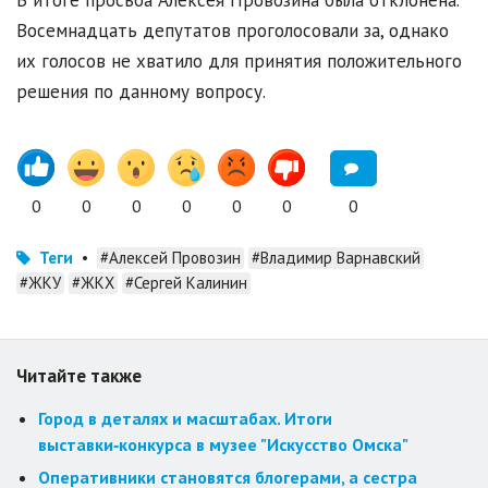
В итоге просьба Алексея Провозина была отклонена.
Восемнадцать депутатов проголосовали за, однако
их голосов не хватило для принятия положительного
решения по данному вопросу.
0
0
0
0
0
0
0
Теги
•
#Алексей Провозин
#Владимир Варнавский
#ЖКУ
#ЖКХ
#Сергей Калинин
Читайте также
Город в деталях и масштабах. Итоги
выставки‑конкурса в музее "Искусство Омска"
Оперативники становятся блогерами, а сестра