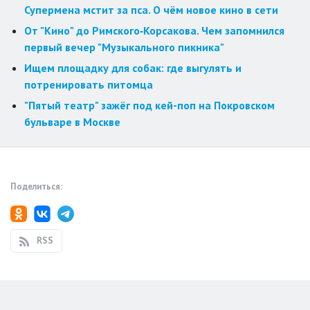
Супермена мстит за пса. О чём новое кино в сети
От "Кино" до Римского‑Корсакова. Чем запомнился
первый вечер "Музыкального пикника"
Ищем площадку для собак: где выгулять и
потренировать питомца
"Пятый театр" зажёг под кей-поп на Покровском
бульваре в Москве
Поделиться:
RSS