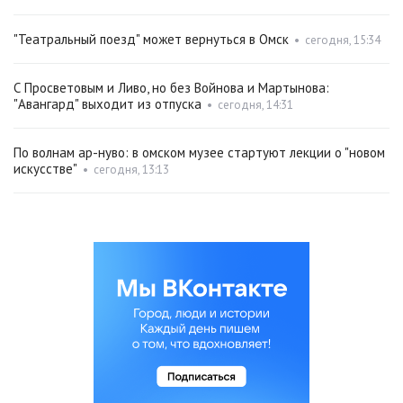
"Театральный поезд" может вернуться в Омск
•
сегодня, 15:34
С Просветовым и Ливо, но без Войнова и Мартынова:
"Авангард" выходит из отпуска
•
сегодня, 14:31
По волнам ар-нуво: в омском музее стартуют лекции о "новом
искусстве"
•
сегодня, 13:13