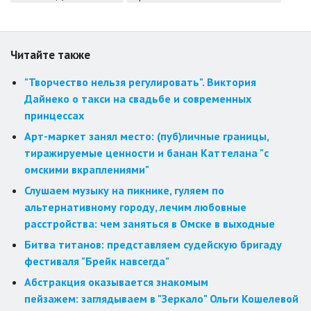
Читайте также
"Творчество нельзя регулировать". Виктория
Дайнеко о такси на свадьбе и современных
принцессах
Арт-маркет занял место: (пуб)личные границы,
тиражируемые ценности и банан Каттелана "с
омскими вкраплениями"
Слушаем музыку на пикнике, гуляем по
альтернативному городу, лечим любовные
расстройства: чем заняться в Омске в выходные
Битва титанов: представляем судейскую бригаду
фестиваля "Брейк навсегда"
Абстракция оказывается знакомым
пейзажем: заглядываем в "Зеркало" Ольги Кошелевой