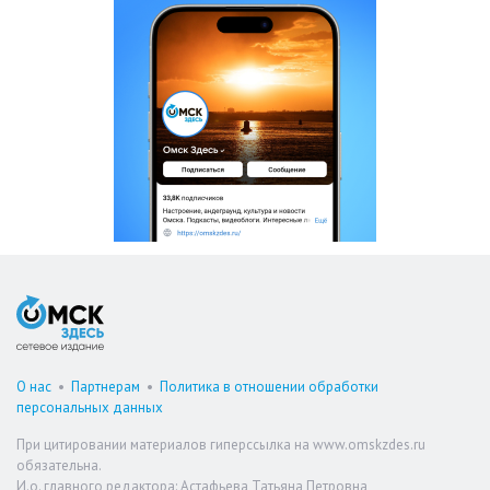
О нас
•
Партнерам
•
Политика в отношении обработки
персональных данных
При цитировании материалов гиперссылка на www.omskzdes.ru
обязательна.
И.о. главного редактора: Астафьева Татьяна Петровна