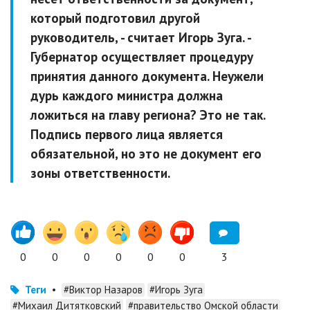
который подготовил другой
руководитель,
- считает Игорь Зуга.
-
Губернатор осуществляет процедуру
принятия данного документа. Неужели
дурь каждого министра должна
ложиться на главу региона? Это не так.
Подпись первого лица является
обязательной, но это не документ его
зоны ответственности.
0
0
0
0
0
0
3
Теги
•
#Виктор Назаров
#Игорь Зуга
#Михаил Дитятковский
#правительство Омской области