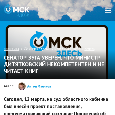
Мен
• СИ «Омск Здесь» 12 марта 2014, 18:07 •
печать
ПОЛИТИКА
СЕНАТОР ЗУГА УВЕРЕН, ЧТО МИНИСТР
ДИТЯТКОВСКИЙ НЕКОМПЕТЕНТЕН И НЕ
ЧИТАЕТ КНИГ
Автор:
Антон Маликов
Сегодня, 12 марта, на суд областного кабмина
был внесён проект постановления,
предусматривающий создание Положений об