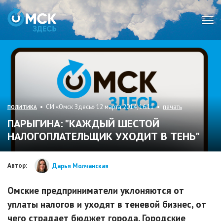
Мен
• СИ «Омск Здесь» 12 марта 2014, 16:11 •
печать
ПОЛИТИКА
ПАРЫГИНА: "КАЖДЫЙ ШЕСТОЙ
НАЛОГОПЛАТЕЛЬЩИК УХОДИТ В ТЕНЬ"
Автор:
Дарья Молчанская
Омские предприниматели уклоняются от
уплаты налогов и уходят в теневой бизнес, от
чего страдает бюджет города. Городские