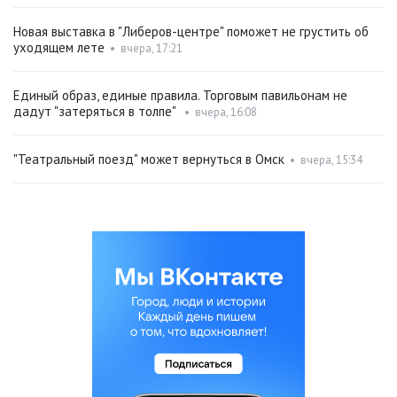
Новая выставка в "Либеров-центре" поможет не грустить об
уходящем лете
•
вчера, 17:21
Единый образ, единые правила. Торговым павильонам не
дадут "затеряться в толпе"
•
вчера, 16:08
"Театральный поезд" может вернуться в Омск
•
вчера, 15:34