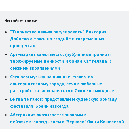
Читайте также
"Творчество нельзя регулировать". Виктория
Дайнеко о такси на свадьбе и современных
принцессах
Арт-маркет занял место: (пуб)личные границы,
тиражируемые ценности и банан Каттелана "с
омскими вкраплениями"
Слушаем музыку на пикнике, гуляем по
альтернативному городу, лечим любовные
расстройства: чем заняться в Омске в выходные
Битва титанов: представляем судейскую бригаду
фестиваля "Брейк навсегда"
Абстракция оказывается знакомым
пейзажем: заглядываем в "Зеркало" Ольги Кошелевой