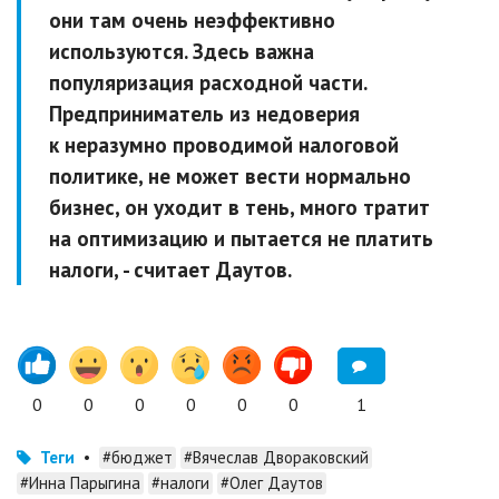
они там очень неэффективно
используются. Здесь важна
популяризация расходной части.
Предприниматель из недоверия
к неразумно проводимой налоговой
политике, не может вести нормально
бизнес, он уходит в тень, много тратит
на оптимизацию и пытается не платить
налоги, - считает Даутов.
0
0
0
0
0
0
1
Теги
•
#бюджет
#Вячеслав Двораковский
#Инна Парыгина
#налоги
#Олег Даутов