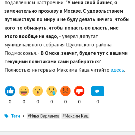
подавленном настроении: "
У меня свой бизнес, я
замечательно проживу в Москве. С удовольствием
путешествую по миру и не буду делать ничего, чтобы
кого-то обмануть, чтобы попасть во власть, мне
этого вообще не надо
, - уверял депутат
муниципального собрания Щукинского района
Подмосковья. -
В Омске, значит, будете тут с вашими
текущими политиками сами разбираться
".
Полностью интервью Максима Каца читайте
здесь
.
0
0
0
0
0
0
0
Теги
•
#Илья Варламов
#Максим Кац