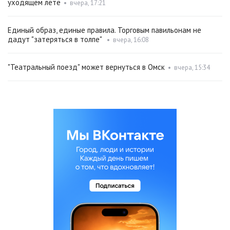
уходящем лете
•
вчера, 17:21
Единый образ, единые правила. Торговым павильонам не
дадут "затеряться в толпе"
•
вчера, 16:08
"Театральный поезд" может вернуться в Омск
•
вчера, 15:34