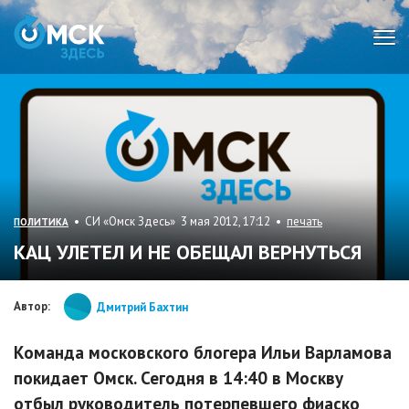
Мен
• СИ «Омск Здесь» 3 мая 2012, 17:12 •
печать
ПОЛИТИКА
КАЦ УЛЕТЕЛ И НЕ ОБЕЩАЛ ВЕРНУТЬСЯ
Автор:
Дмитрий Бахтин
Команда московского блогера Ильи Варламова
покидает Омск. Сегодня в 14:40 в Москву
отбыл руководитель потерпевшего фиаско