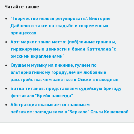
Читайте также
"Творчество нельзя регулировать". Виктория
Дайнеко о такси на свадьбе и современных
принцессах
Арт-маркет занял место: (пуб)личные границы,
тиражируемые ценности и банан Каттелана "с
омскими вкраплениями"
Слушаем музыку на пикнике, гуляем по
альтернативному городу, лечим любовные
расстройства: чем заняться в Омске в выходные
Битва титанов: представляем судейскую бригаду
фестиваля "Брейк навсегда"
Абстракция оказывается знакомым
пейзажем: заглядываем в "Зеркало" Ольги Кошелевой