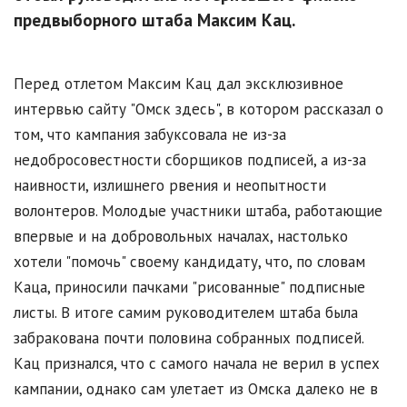
предвыборного штаба Максим Кац.
Перед отлетом Максим Кац дал эксклюзивное
интервью сайту "Омск здесь", в котором рассказал о
том, что кампания забуксовала не из-за
недобросовестности сборщиков подписей, а из-за
наивности, излишнего рвения и неопытности
волонтеров. Молодые участники штаба, работающие
впервые и на добровольных началах, настолько
хотели "помочь" своему кандидату, что, по словам
Каца, приносили пачками "рисованные" подписные
листы. В итоге самим руководителем штаба была
забракована почти половина собранных подписей.
Кац признался, что с самого начала не верил в успех
кампании, однако сам улетает из Омска далеко не в