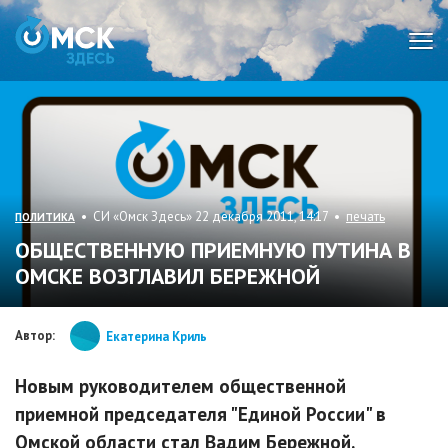
Мен
• СИ «Омск Здесь» 22 декабря 2011, 14:17 •
печать
ПОЛИТИКА
ОБЩЕСТВЕННУЮ ПРИЕМНУЮ ПУТИНА В
ОМСКЕ ВОЗГЛАВИЛ БЕРЕЖНОЙ
Автор:
Екатерина Криль
Новым руководителем общественной
приемной председателя "Единой России" в
Омской области стал Вадим Бережной.