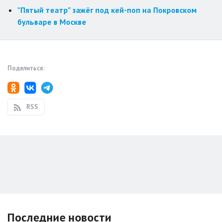
"Пятый театр" зажёг под кей-поп на Покровском
бульваре в Москве
Поделиться:
RSS
Последние новости