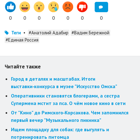
0
0
0
0
0
0
0
Теги
•
#Анатолий Адабир
#Вадим Бережной
#Единая Россия
Читайте также
Город в деталях и масштабах. Итоги
выставки‑конкурса в музее "Искусство Омска"
Оперативники становятся блогерами, а сестра
Супермена мстит за пса. О чём новое кино в сети
От "Кино" до Римского‑Корсакова. Чем запомнился
первый вечер "Музыкального пикника"
Ищем площадку для собак: где выгулять и
потренировать питомца