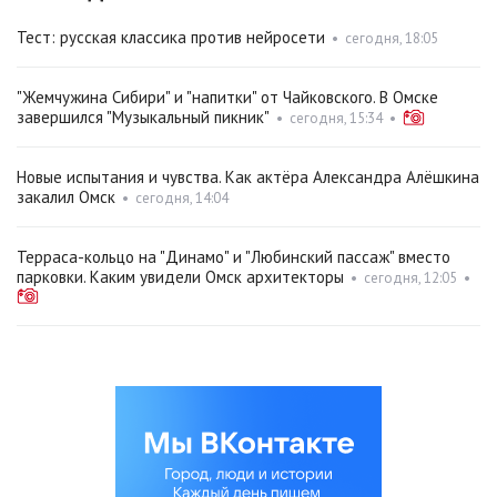
Тест: русская классика против нейросети
•
сегодня, 18:05
"Жемчужина Сибири" и "напитки" от Чайковского. В Омске
завершился "Музыкальный пикник"
•
сегодня, 15:34
•
Новые испытания и чувства. Как актёра Александра Алёшкина
закалил Омск
•
сегодня, 14:04
Терраса-кольцо на "Динамо" и "Любинский пассаж" вместо
парковки. Каким увидели Омск архитекторы
•
сегодня, 12:05
•