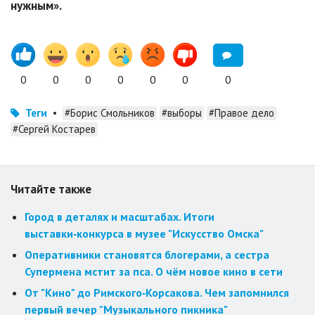
нужным».
0
0
0
0
0
0
0
Теги
•
#Борис Смольников
#выборы
#Правое дело
#Сергей Костарев
Читайте также
Город в деталях и масштабах. Итоги
выставки‑конкурса в музее "Искусство Омска"
Оперативники становятся блогерами, а сестра
Супермена мстит за пса. О чём новое кино в сети
От "Кино" до Римского‑Корсакова. Чем запомнился
первый вечер "Музыкального пикника"