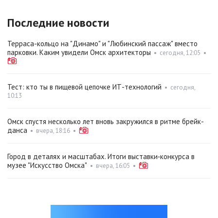
Последние новости
Терраса-кольцо на "Динамо" и "Любинский пассаж" вместо
парковки. Каким увидели Омск архитекторы
•
сегодня, 12:05
•
Тест: кто ты в пищевой цепочке ИТ-технологий
•
сегодня,
10:13
Омск спустя несколько лет вновь закружился в ритме брейк-
данса
•
вчера, 18:16
•
Город в деталях и масштабах. Итоги выставки‑конкурса в
музее "Искусство Омска"
•
вчера, 16:05
•