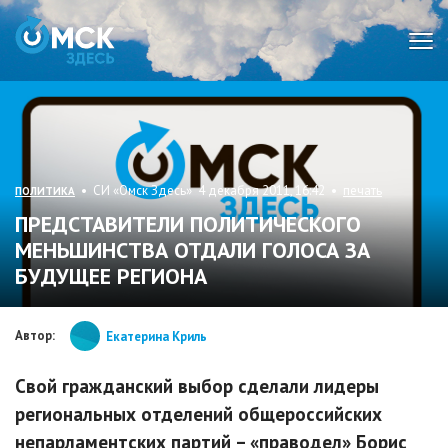
Мен
• СИ «Омск Здесь» 4 декабря 2011, 16:42 •
печать
ПОЛИТИКА
ПРЕДСТАВИТЕЛИ ПОЛИТИЧЕСКОГО
МЕНЬШИНСТВА ОТДАЛИ ГОЛОСА ЗА
БУДУЩЕЕ РЕГИОНА
Автор:
Екатерина Криль
Свой гражданский выбор сделали лидеры
региональных отделений общероссийских
непарламентских партий – «праводел» Борис