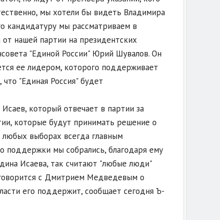
тественно, мы хотели бы видеть Владимира
Его кандидатуру мы рассматриваем в
 от нашей партии на президентских
нсовета "Единой России" Юрий Шувалов. Он
яется ее лидером, которого поддерживает
, что "Единая Россия" будет
Исаев, который отвечает в партии за
ртии, которые будут принимать решение о
а любых выборах всегда главным
о поддержки мы собрались, благодаря ему
дина Исаева, так считают "любые люди"
договорится с Дмитрием Медведевым о
ласти его поддержит, сообщает сегодня Ъ-