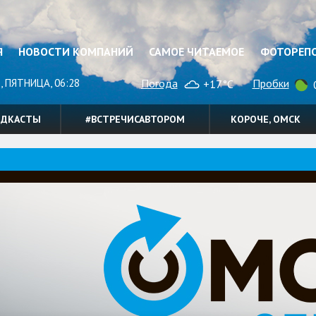
Я
НОВОСТИ КОМПАНИЙ
САМОЕ ЧИТАЕМОЕ
ФОТОРЕП
, ПЯТНИЦА, 06:28
Погода
Пробки
+17°C
0
ОДКАСТЫ
#ВСТРЕЧИСАВТОРОМ
КОРОЧЕ, ОМСК