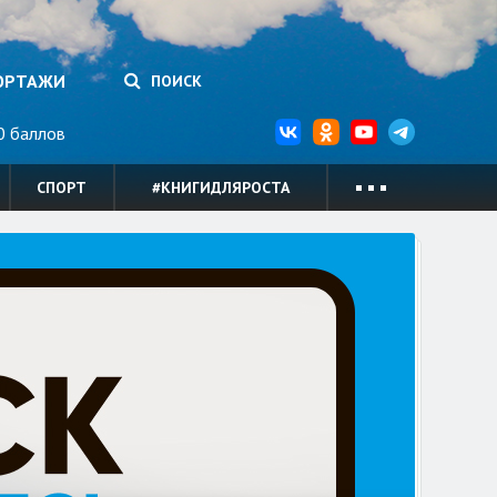
ОРТАЖИ
ПОИСК
 баллов
СПОРТ
#КНИГИДЛЯРОСТА