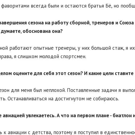
фаворитами всегда были и остаются братья Бё, но пообща
завершения сезона на работу сборной, тренеров и Союза
 думаете, обоснована она?
ной работают опытные тренеры, у них большой стаж, я их
рава, я слишком молодой спортсмен.
целом оцените для себя этот сезон? И какие цели ставит
езон для меня был неплохой. Поставленные задачи я выпол
ть. Останавливаться на достигнутом не собираюсь.
 авиацией увлекаетесь. А что на первом плане - биатлон
 к авиации с детства, поэтому я поступил в единственн