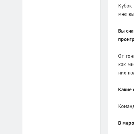
Кубок 
мне вы
Вы сил
проигр
От гон
как мн
них по
Какие 
Команд
В миро