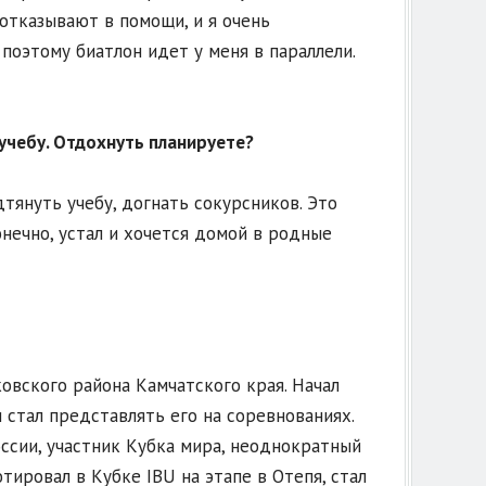
отказывают в помощи, и я очень
 поэтому биатлон идет у меня в параллели.
учебу. Отдохнуть планируете?
тянуть учебу, догнать сокурсников. Это
онечно, устал и хочется домой в родные
овского района Камчатского края. Начал
и стал представлять его на соревнованиях.
ссии, участник Кубка мира, неоднократный
ировал в Кубке IBU на этапе в Отепя, стал