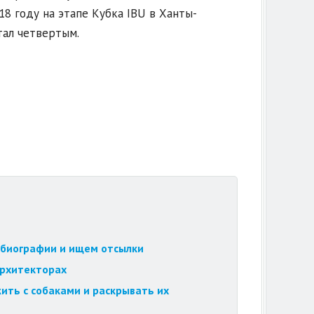
18 году на этапе Кубка IBU в Ханты-
тал четвертым.
обиографии и ищем отсылки
архитекторах
ить с собаками и раскрывать их