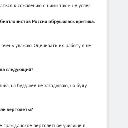
ться к сожалению с ними так и не успел.
 биатлонистов России обрушилась критика.
 очень уважаю. Оценивать их работу я не
е на следующий?
нил, на будущее не загадываю, но буду
 или вертолеты?
ое гражданское вертолетное училище в