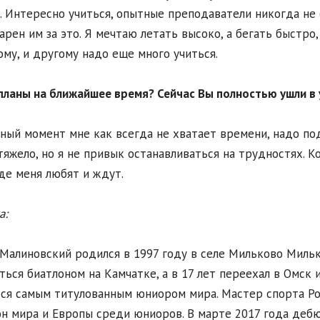
. Интересно учиться, опытные преподаватели никогда не 
арен им за это. Я мечтаю летать высоко, а бегать быстро,
ому, и другому надо еще много учиться.
планы на ближайшее время? Сейчас Вы полностью ушли в 
ный момент мне как всегда не хватает времени, надо под
тяжело, но я не привык останавливаться на трудностях. К
где меня любят и ждут.
а:
Малиновский родился в 1997 году в селе Мильково Мильк
ться биатлоном на Камчатке, а в 17 лет переехал в Омск 
ся самым титулованным юниором мира. Мастер спорта Ро
н мира и Европы среди юниоров. В марте 2017 года дебют