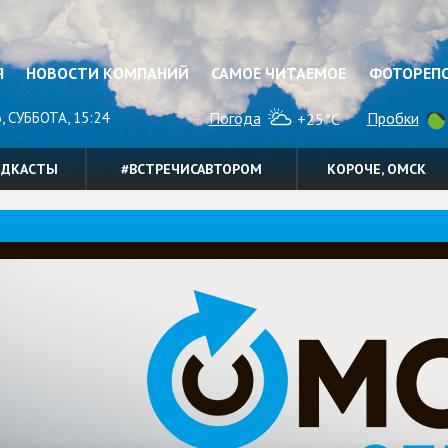
Я
НОВОСТИ КОМПАНИЙ
САМОЕ ЧИТАЕМОЕ
ФОТОРЕП
, СУББОТА, 15:24
Погода
Пробки
+25°C
ОДКАСТЫ
#ВСТРЕЧИСАВТОРОМ
КОРОЧЕ, ОМСК