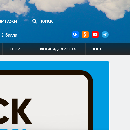
ОРТАЖИ
ПОИСК
2 балла
СПОРТ
#КНИГИДЛЯРОСТА