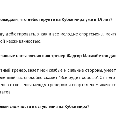
 ожидали, что дебютируете на Кубке мира уже в 19 лет?
ду дебютировать, я как и все молодые спортсмены, мечтал
ой неожиданностью.
главные наставления ваш тренер Жадгир Махамбетов дав
тный тренер, знает мои слабые и сильные стороны, умеет 
ленный час спокойно скажет "Все будет хорошо". От него 
енно отношения между тренером и спортсменом являютс
татов.
были сложности выступления на Кубке мира?