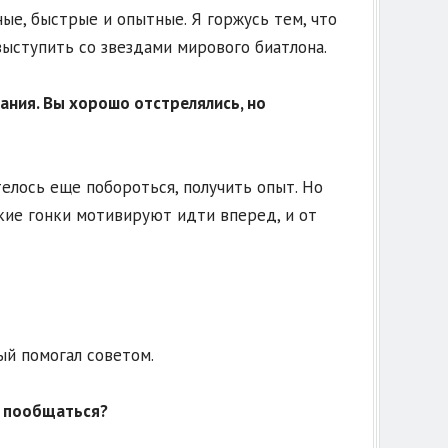
ые, быстрые и опытные. Я горжусь тем, что
выступить со звездами мирового биатлона.
ания. Вы хорошо отстрелялись, но
телось еще побороться, получить опыт. Но
акие гонки мотивируют идти вперед, и от
ый помогал советом.
о пообщаться?