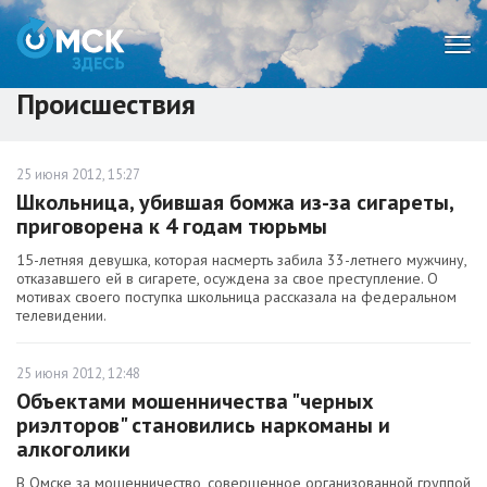
Мен
Происшествия
25 июня 2012, 15:27
Школьница, убившая бомжа из-за сигареты,
приговорена к 4 годам тюрьмы
15-летняя девушка, которая насмерть забила 33-летнего мужчину,
отказавшего ей в сигарете, осуждена за свое преступление. О
мотивах своего поступка школьница рассказала на федеральном
телевидении.
25 июня 2012, 12:48
Объектами мошенничества "черных
риэлторов" становились наркоманы и
алкоголики
В Омске за мошенничество, совершенное организованной группой