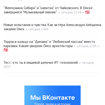
"Жемчужина Сибири" и "напитки" от Чайковского. В Омске
завершился "Музыкальный пикник"
•
сегодня, 15:34
•
Новые испытания и чувства. Как актёра Александра Алёшкина
закалил Омск
•
сегодня, 14:04
Терраса-кольцо на "Динамо" и "Любинский пассаж" вместо
парковки. Каким увидели Омск архитекторы
•
сегодня, 12:05
•
Тест: кто ты в пищевой цепочке ИТ-технологий
•
сегодня,
10:13