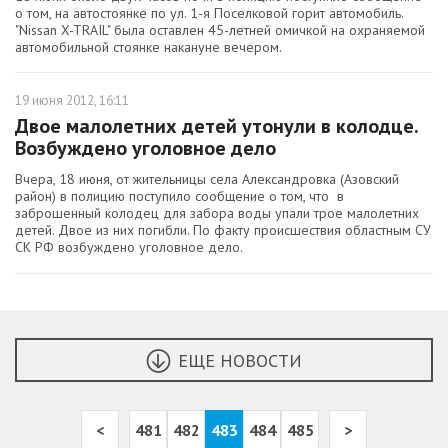
о том, на автостоянке по ул. 1-я Поселковой горит автомобиль.
"Nissan X-TRAIL" была оставлен 45-летней омичкой на охраняемой
автомобильной стоянке накануне вечером.
19 июня 2012, 16:11
Двое малолетних детей утонули в колодце.
Возбуждено уголовное дело
Вчера, 18 июня, от жительницы села Александровка (Азовский
район) в полицию поступило сообщение о том, что в
заброшенный колодец для забора воды упали трое малолетних
детей. Двое из них погибли. По факту происшествия областным СУ
СК РФ возбуждено уголовное дело.
ЕЩЕ НОВОСТИ
<
481
482
483
484
485
>