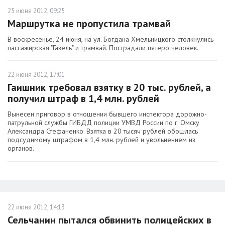
25 июня 2012, 09:25
Маршрутка не пропустила трамвай
В воскресенье, 24 июня, на ул. Богдана Хмельницкого столкнулись
пассажирская "Газель" и трамвай. Пострадали пятеро человек.
22 июня 2012, 17:01
Гаишник требовал взятку в 20 тыс. рублей, а
получил штраф в 1,4 млн. рублей
Вынесен приговор в отношении бывшего инспектора дорожно-
патрульной службы ГИБДД полиции УМВД России по г. Омску
Александра Стефаненко. Взятка в 20 тысяч рублей обошлась
подсудимому штрафом в 1,4 млн. рублей и увольнением из
органов.
22 июня 2012, 14:13
Сельчанин пытался обвинить полицейских в