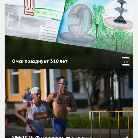
Омск празднует 310 лет
73
SIM-2026. Фоторепортаж с трассы
44