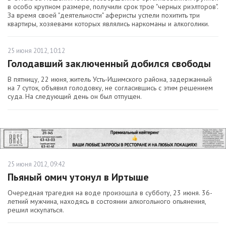
в особо крупном размере, получили срок трое "черных риэлторов".
За время своей "деятельности" аферисты успели похитить три
квартиры, хозяевами которых являлись наркоманы и алкоголики.
25 июня 2012, 10:12
Голодавший заключенный добился свободы
В пятницу, 22 июня, житель Усть-Ишимского района, задержанный
на 7 суток, объявил голодовку, не согласившись с этим решением
суда. На следующий день он был отпущен.
25 июня 2012, 09:42
Пьяный омич утонул в Иртыше
Очередная трагедия на воде произошла в субботу, 23 июня. 36-
летний мужчина, находясь в состоянии алкогольного опьянения,
решил искупаться.