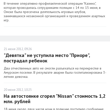
В течение оперативно-профилактической операции "Казино",
которая проводилась сотрудниками полиции с 14 по 15 июня, в
Омске была пресечена деятельность игровых клубов,
занимавшихся незаконной организацией и проведением азартных
игр.
21 июня 2012, 09:26
"Девятка" не уступила место "Приоре",
пострадал ребенок
Два отчественных авто не смогли разъехаться на перекрестке в
Амурском поселке. В результате аварии была госпитализирована 3-
летняя девочка.
20 июня 2012, 10:25
На автостоянке сгорел "Nissan" стоимость 1,2
млн. рублей
18 июня около двух часов ночи в полицию поступило сообщение