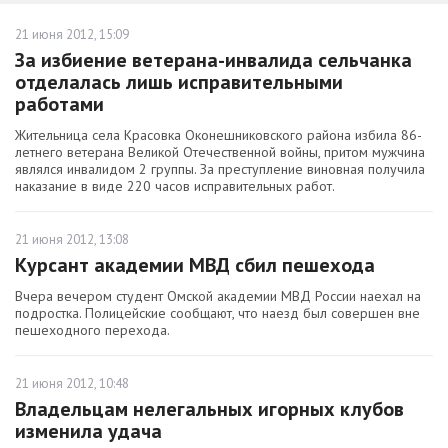
21 июня 2012, 15:09
За избиение ветерана-инвалида сельчанка
отделалась лишь исправительными
работами
Жительница села Красовка Оконешниковского района избила 86-
летнего ветерана Великой Отечественной войны, притом мужчина
являлся инвалидом 2 группы. За преступление виновная получила
наказание в виде 220 часов исправительных работ.
21 июня 2012, 13:08
Курсант академии МВД сбил пешехода
Вчера вечером студент Омской академии МВД России наехал на
подростка. Полицейские сообщают, что наезд был совершен вне
пешеходного перехода.
21 июня 2012, 10:48
Владельцам нелегальных игорных клубов
изменила удача