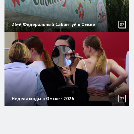
26-й Федеральный Сабантуй в Омске
82
Неделя моды в Омске - 2026
72