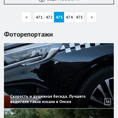
<
471
472
473
474
475
>
Фоторепортажи
Скорость и душевная беседа. Лучшего
водителя такси искали в Омске
34