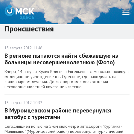
Мен
Происшествия
15 августа 2012, 11:46
В регионе пытаются найти сбежавшую из
больницы несовершеннолетнюю (Фото)
Вчера, 14 августа, Кулик Кристина Евгеньевна самовольно покинула
медицинское учреждение в с. Одесское, где находилась на
стационарном лечении. До сих пор о местонахождении
несовершеннолетней ничего не известно.
15 августа 2012, 10:32
В Муромцевском районе перевернулся
автобус с туристами
Сегодняшней ночью на 5-ом километре автодороги "Курганка -
Малинкино" (Муромцевский район) перевернулся туристический