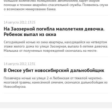
большое количество полицейских автомобилей, карет скорой
помощи и техники аварийно-спасательной службы. Появились слухи
о возможном минировании банка.
14 августа 2012, 13:25
На Заозерной погибла малолетняя девочка.
Ребенок выпал из окна
Сегодняшней ночью из окна квартиры, находящейся на четвертом
этаже жилого дома по улице Заозерная, выпала 6-летняя девочка.
Малышка от полученных повреждений скончалась на месте.
14 августа 2012, 12:31
В Омске убит новосибирский дальнобойщик
Позавчера ночью на улице 2-я Любинская от тяжелой черепно-
мозговой травмы, нанесённой омичем, скончался дальнобойщик из
Новосибирска.