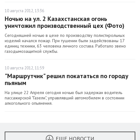
10 августа 2012, 13:36
Ночью на ул. 2 Казахстанская огонь
уничтожил производственный цех (Фото)
Сегодняшней ночью в цехе по производству полистирольных
изделий начался пожар. При тушении были задействованы 17
единиц техники, 63 человека личного состава. Работало звено
газодымозащитной службы.
10 августа 2012, 11:59
"Маршрутчик" решил покататься по городу
пьяным
На улице 22 Апреля сегодня ночью был задержан водитель
пассажирской "Газели", управлявший автомобилем в состоянии
алкогольного опьянения.
ЕЩЕ НОВОСТИ