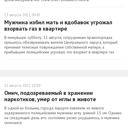
13 августа 2012, 09:45
Мужчина избил мать и вдобавок угрожал
взорвать газ в квартире
В минувшую субботу, 11 августа, сотрудникам правопорядка
пришлось обезвреживать жителя Центрального округа, который
причинил телесные повреждения собственной матери, а
прибывшим полицейским угрожал, что взорвет в квартире газ.
11 августа 2012, 10:39
Омич, подозреваемый в хранении
наркотиков, умер от иглы в животе
В одной из больниц города хирурги извлекли из живота
задерженного полицейскими мужчины иглу длиной 15 см. Однако
на следующий день его состояние резко ухудшилось, и мужчина
скончался.