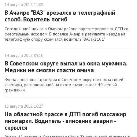
14 августа 2012, 11:09
В Ачаире "ВАЗ" врезался в телеграфный
столб. Водитель погиб
Сегодняшней ночью в Омском районе зарегистрировано ДТП со
смертельным исходом. В поселке Ачаир в результате наезда на
телеграфную опору скончался водитель "ВАЗа-2101".
14 августа 2012, 09:10
В Советском округе выпал из окна мужчина.
Медики не смогли спасти омича
Вчера произошла трагедия в Советском округе: из окна своей
квартиры, расположенной на пятом этаже, выпал 49-летний
гражданин.
13 августа 2012, 16:27
На областной трассе в ДТП погиб пассажир
иномарки. Водитель - виновник аварии -
скрылся