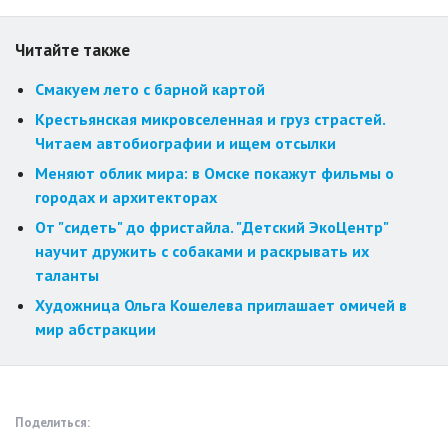
Читайте также
Смакуем лето с барной картой
Крестьянская микровселенная и груз страстей.
Читаем автобиографии и ищем отсылки
Меняют облик мира: в Омске покажут фильмы о
городах и архитекторах
От "сидеть" до фристайла. "Детский ЭкоЦентр"
научит дружить с собаками и раскрывать их
таланты
Художница Ольга Кошелева приглашает омичей в
мир абстракции
Поделиться: