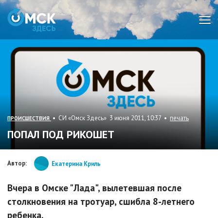
Мен
• СИ «Омск Здесь» 3 июня 2011, 10:37 •
печать
ПРОИСШЕСТВИЯ
ПОПАЛ ПОД РИКОШЕТ
Автор:
Екатерина Криль
Вчера в Омске "Лада", вылетевшая после
столкновения на тротуар, сшибла 8-летнего
ребенка.