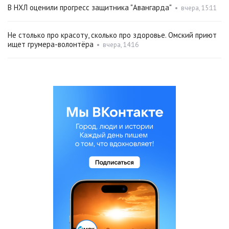
В НХЛ оценили прогресс защитника "Авангарда"
•
вчера, 15:11
Не столько про красоту, сколько про здоровье. Омский приют
ищет грумера-волонтёра
•
вчера, 14:16