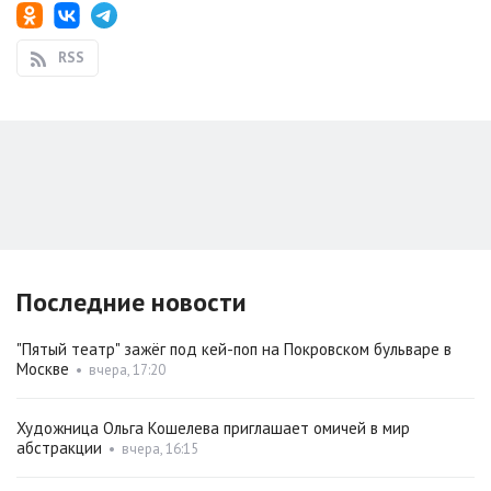
RSS
Последние новости
"Пятый театр" зажёг под кей-поп на Покровском бульваре в
Москве
•
вчера, 17:20
Художница Ольга Кошелева приглашает омичей в мир
абстракции
•
вчера, 16:15