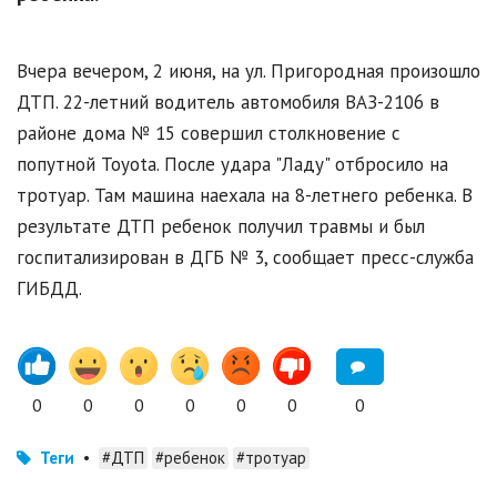
Вчера вечером, 2 июня, на ул. Пригородная произошло
ДТП. 22-летний водитель автомобиля ВАЗ-2106 в
районе дома № 15 совершил столкновение с
попутной Toyota. После удара "Ладу" отбросило на
тротуар. Там машина наехала на 8-летнего ребенка. В
результате ДТП ребенок получил травмы и был
госпитализирован в ДГБ № 3, сообщает пресс-служба
ГИБДД.
0
0
0
0
0
0
0
Теги
•
#ДТП
#ребенок
#тротуар