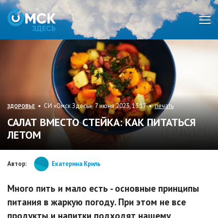
Мен
• СИ «Омск Здесь» 7 июня 2023, 13:17 •
печать
ЗДОРОВЬЕ
САЛАТ ВМЕСТО СТЕЙКА: КАК ПИТАТЬСЯ
ЛЕТОМ
Автор:
Екатерина Криль
Много пить и мало есть - основные принципы
питания в жаркую погоду. При этом не все
продукты и напитки подходят нашему