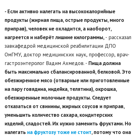
- Если активно налегать на высококалорийные
продукты (жирная пища, острые продукты, много
приправ), человек не охладится, а наоборот,
нагреется и наберёт лишние килограммы,
- рассказал
завкафедрой медицинской реабилитации ДПО
ОмГМУ, доктор медицинских наук, профессор, врач-
гастроэнтеролог Вадим Ахмедов. -
Пища должна
быть максимально сбалансированной, белковой. Это
обезжиренное мясо (отварные или приготовленные
на пару говядина, индейка, телятина), окрошка,
обезжиренные молочные продукты. Следует
отказаться от свинины, жирных соусов и приправ,
уменьшить количество сахара, кондитерских
изделий, сладостей. Их нужно заменить фруктами. Но
налегать
на фруктозу тоже не стоит
, потому что она