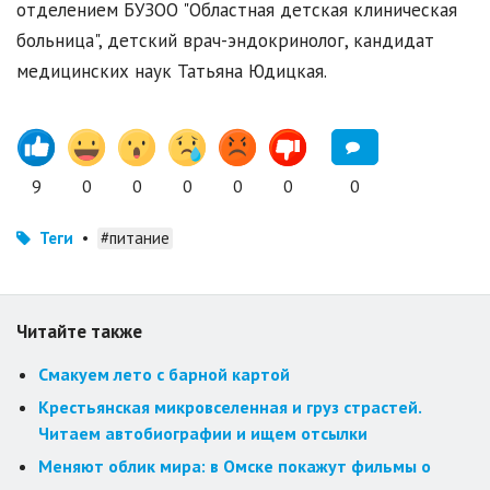
отделением БУЗОО "Областная детская клиническая
больница", детский врач-эндокринолог, кандидат
медицинских наук Татьяна Юдицкая.
9
0
0
0
0
0
0
Теги
•
#питание
Читайте также
Смакуем лето с барной картой
Крестьянская микровселенная и груз страстей.
Читаем автобиографии и ищем отсылки
Меняют облик мира: в Омске покажут фильмы о