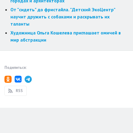
городах и архитекторах
От "сидеть" до фристайла. "Детский ЭкоЦентр"
научит дружить с собаками и раскрывать их
таланты
Художница Ольга Кошелева приглашает омичей в
мир абстракции
Поделиться:
RSS