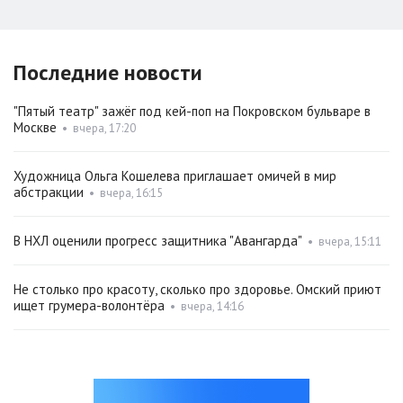
Последние новости
"Пятый театр" зажёг под кей-поп на Покровском бульваре в
Москве
•
вчера, 17:20
Художница Ольга Кошелева приглашает омичей в мир
абстракции
•
вчера, 16:15
В НХЛ оценили прогресс защитника "Авангарда"
•
вчера, 15:11
Не столько про красоту, сколько про здоровье. Омский приют
ищет грумера-волонтёра
•
вчера, 14:16