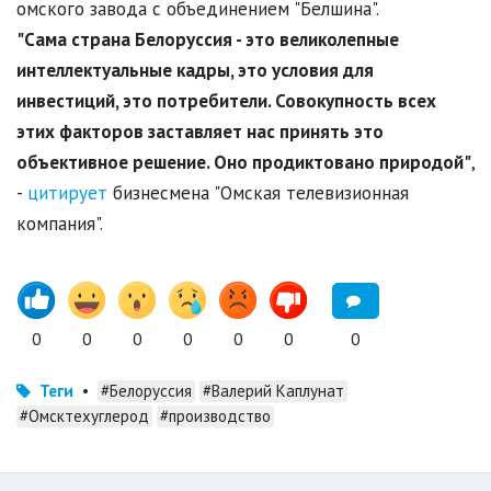
омского завода с объединением "Белшина".
"Сама страна Белоруссия - это великолепные
интеллектуальные кадры, это условия для
инвестиций, это потребители. Совокупность всех
этих факторов заставляет нас принять это
объективное решение. Оно продиктовано природой"
,
-
цитирует
бизнесмена "Омская телевизионная
компания".
0
0
0
0
0
0
0
Теги
•
#Белоруссия
#Валерий Каплунат
#Омсктехуглерод
#производство