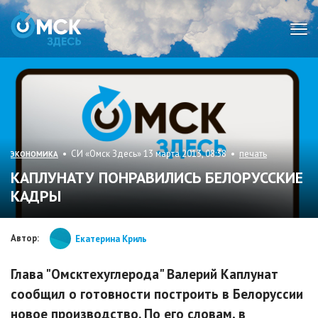
Мен
• СИ «Омск Здесь» 13 марта 2013, 08:38 •
печать
ЭКОНОМИКА
КАПЛУНАТУ ПОНРАВИЛИСЬ БЕЛОРУССКИЕ
КАДРЫ
Автор:
Екатерина Криль
Глава "Омсктехуглерода" Валерий Каплунат
сообщил о готовности построить в Белоруссии
новое производство. По его словам, в