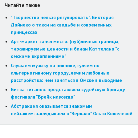
Читайте также
"Творчество нельзя регулировать". Виктория
Дайнеко о такси на свадьбе и современных
принцессах
Арт-маркет занял место: (пуб)личные границы,
тиражируемые ценности и банан Каттелана "с
омскими вкраплениями"
Слушаем музыку на пикнике, гуляем по
альтернативному городу, лечим любовные
расстройства: чем заняться в Омске в выходные
Битва титанов: представляем судейскую бригаду
фестиваля "Брейк навсегда"
Абстракция оказывается знакомым
пейзажем: заглядываем в "Зеркало" Ольги Кошелевой