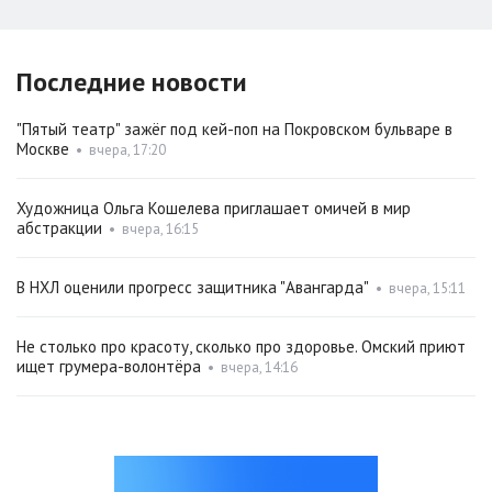
Последние новости
"Пятый театр" зажёг под кей-поп на Покровском бульваре в
Москве
•
вчера, 17:20
Художница Ольга Кошелева приглашает омичей в мир
абстракции
•
вчера, 16:15
В НХЛ оценили прогресс защитника "Авангарда"
•
вчера, 15:11
Не столько про красоту, сколько про здоровье. Омский приют
ищет грумера-волонтёра
•
вчера, 14:16