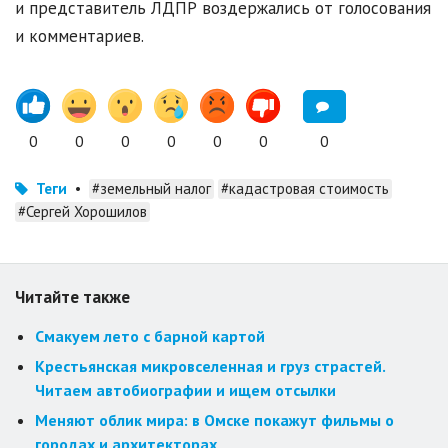
и представитель ЛДПР воздержались от голосования
и комментариев.
0
0
0
0
0
0
0
Теги
•
#земельный налог
#кадастровая стоимость
#Сергей Хорошилов
Читайте также
Смакуем лето с барной картой
Крестьянская микровселенная и груз страстей.
Читаем автобиографии и ищем отсылки
Меняют облик мира: в Омске покажут фильмы о
городах и архитекторах