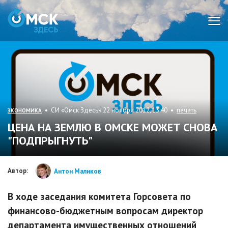
Мен
• СИ «Омск Здесь» 22 ноября 2012, 13:40 •
печать
ЭКОНОМИКА
ЦЕНА НА ЗЕМЛЮ В ОМСКЕ МОЖЕТ СНОВА
"ПОДПРЫГНУТЬ"
Автор:
Антон Маликов
В ходе заседания комитета Горсовета по
финансово-бюджетным вопросам директор
департамента имущественных отношений