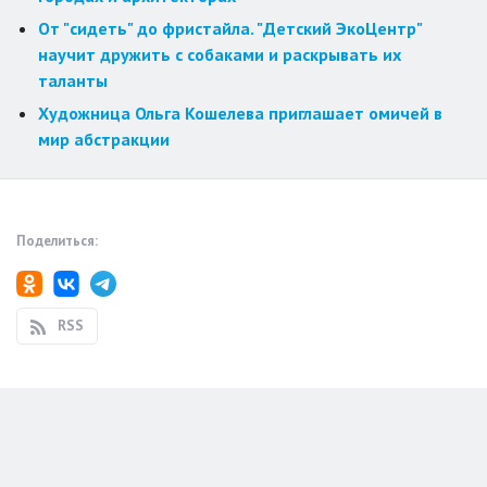
От "сидеть" до фристайла. "Детский ЭкоЦентр"
научит дружить с собаками и раскрывать их
таланты
Художница Ольга Кошелева приглашает омичей в
мир абстракции
Поделиться:
RSS