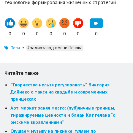
технологии формирования жизненных стратегий.
0
0
0
0
0
0
0
Теги
•
#радиозавод имени Попова
Читайте также
"Творчество нельзя регулировать". Виктория
Дайнеко о такси на свадьбе и современных
принцессах
Арт-маркет занял место: (пуб)личные границы,
тиражируемые ценности и банан Каттелана "с
омскими вкраплениями"
Слушаем музыку на пикнике, гуляем по