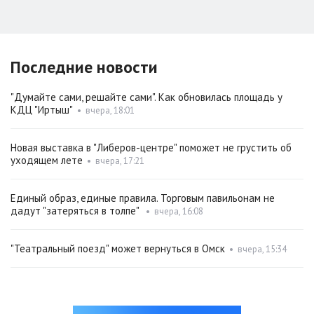
Последние новости
"Думайте сами, решайте сами". Как обновилась площадь у
КДЦ "Иртыш"
•
вчера, 18:01
Новая выставка в "Либеров-центре" поможет не грустить об
уходящем лете
•
вчера, 17:21
Единый образ, единые правила. Торговым павильонам не
дадут "затеряться в толпе"
•
вчера, 16:08
"Театральный поезд" может вернуться в Омск
•
вчера, 15:34