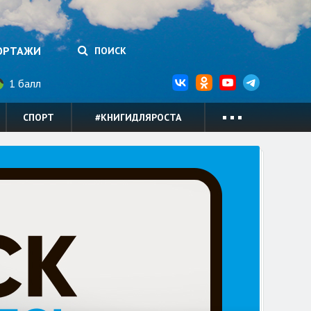
ОРТАЖИ
ПОИСК
1 балл
СПОРТ
#КНИГИДЛЯРОСТА