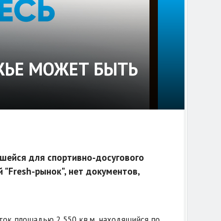
ЖЬЕ МОЖЕТ БЫТЬ
вшейся для спортивно-досугового
 "Fresh-рынок", нет документов,
ток площадью 2 550 кв.м, находящийся по