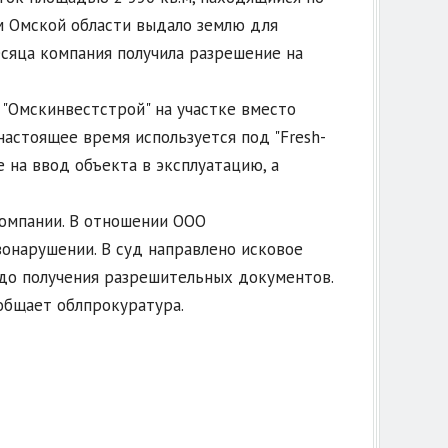
ам Омской области выдало землю для
есяца компания получила разрешение на
 "Омскинвестстрой" на участке вместо
астоящее время используется под "Fresh-
е на ввод объекта в эксплуатацию, а
омпании. В отношении ООО
онарушении. В суд направлено исковое
 до получения разрешительных документов.
общает облпрокуратура.