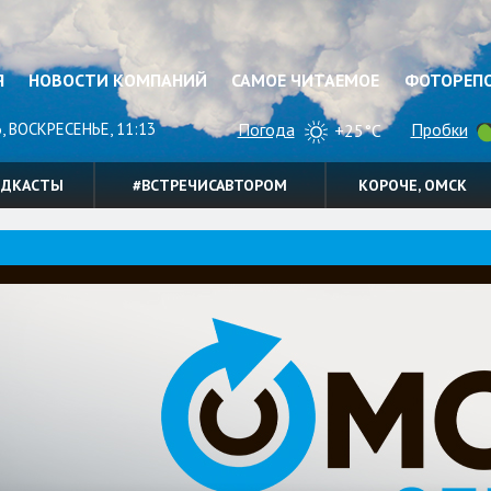
Я
НОВОСТИ КОМПАНИЙ
САМОЕ ЧИТАЕМОЕ
ФОТОРЕП
, ВОСКРЕСЕНЬЕ, 11:13
Погода
Пробки
+25°C
ОДКАСТЫ
#ВСТРЕЧИСАВТОРОМ
КОРОЧЕ, ОМСК