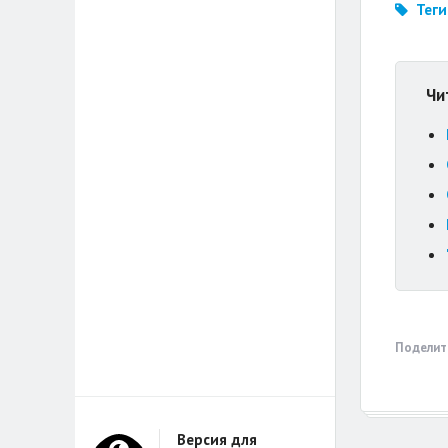
Теги
Чи
Поделит
Версия для