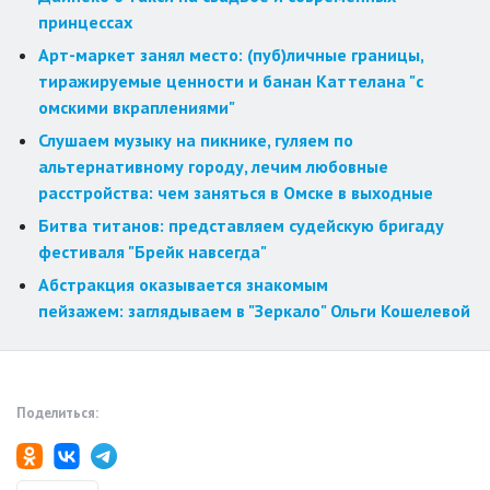
принцессах
Арт-маркет занял место: (пуб)личные границы,
тиражируемые ценности и банан Каттелана "с
омскими вкраплениями"
Слушаем музыку на пикнике, гуляем по
альтернативному городу, лечим любовные
расстройства: чем заняться в Омске в выходные
Битва титанов: представляем судейскую бригаду
фестиваля "Брейк навсегда"
Абстракция оказывается знакомым
пейзажем: заглядываем в "Зеркало" Ольги Кошелевой
Поделиться: