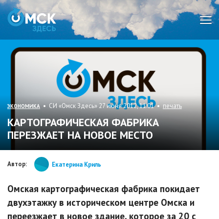
Мен
• СИ «Омск Здесь» 27 июня 2012, 11:01 •
печать
ЭКОНОМИКА
КАРТОГРАФИЧЕСКАЯ ФАБРИКА
ПЕРЕЗЖАЕТ НА НОВОЕ МЕСТО
Автор:
Екатерина Криль
Омская картографическая фабрика покидает
двухэтажку в историческом центре Омска и
переезжает в новое здание, которое за 20 с