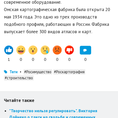
современное оборудование.
Омская картографическая фабрика была открыта 20
мая 1934 года. Это одно из трех производств
подобного профиля, работающих в России. Фабрика
выпускает более 300 видов атласов и карт.
1
0
0
0
0
0
0
Теги
•
#Росимущество
#Роскартография
#строительство
Читайте также
"Творчество нельзя регулировать". Виктория
Дайнеко о такси на свадьбе и современных