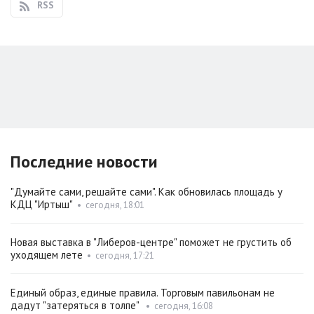
RSS
Последние новости
"Думайте сами, решайте сами". Как обновилась площадь у
КДЦ "Иртыш"
•
сегодня, 18:01
Новая выставка в "Либеров-центре" поможет не грустить об
уходящем лете
•
сегодня, 17:21
Единый образ, единые правила. Торговым павильонам не
дадут "затеряться в толпе"
•
сегодня, 16:08