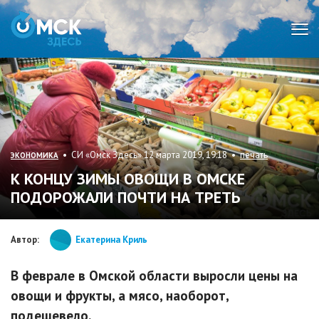
Мен
• СИ «Омск Здесь» 12 марта 2019, 19:18 •
печать
ЭКОНОМИКА
К КОНЦУ ЗИМЫ ОВОЩИ В ОМСКЕ
ПОДОРОЖАЛИ ПОЧТИ НА ТРЕТЬ
Автор:
Екатерина Криль
В феврале в Омской области выросли цены на
овощи и фрукты, а мясо, наоборот,
подешевело.