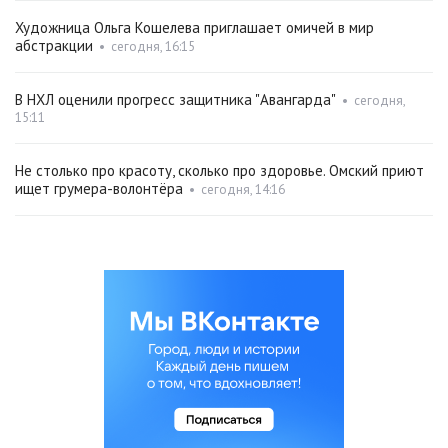
Художница Ольга Кошелева приглашает омичей в мир
абстракции
•
сегодня, 16:15
В НХЛ оценили прогресс защитника "Авангарда"
•
сегодня,
15:11
Не столько про красоту, сколько про здоровье. Омский приют
ищет грумера-волонтёра
•
сегодня, 14:16