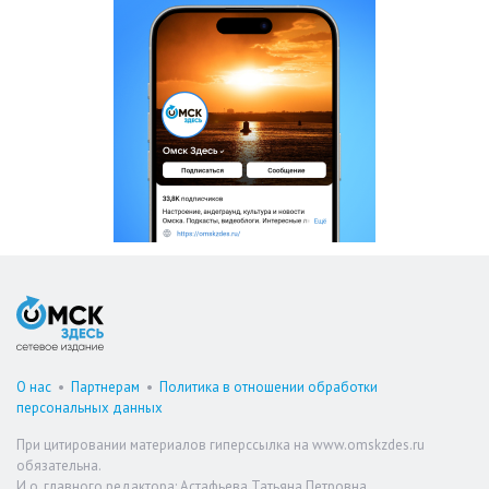
О нас
•
Партнерам
•
Политика в отношении обработки
персональных данных
При цитировании материалов гиперссылка на www.omskzdes.ru
обязательна.
И.о. главного редактора: Астафьева Татьяна Петровна