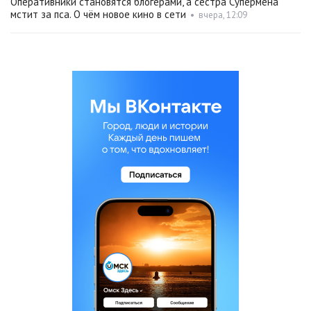
Оперативники становятся блогерами, а сестра Супермена
мстит за пса. О чём новое кино в сети
•
вчера, 12:09