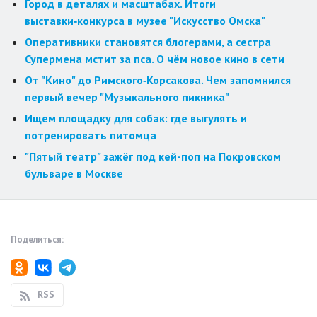
Город в деталях и масштабах. Итоги
выставки‑конкурса в музее "Искусство Омска"
Оперативники становятся блогерами, а сестра
Супермена мстит за пса. О чём новое кино в сети
От "Кино" до Римского‑Корсакова. Чем запомнился
первый вечер "Музыкального пикника"
Ищем площадку для собак: где выгулять и
потренировать питомца
"Пятый театр" зажёг под кей-поп на Покровском
бульваре в Москве
Поделиться:
RSS