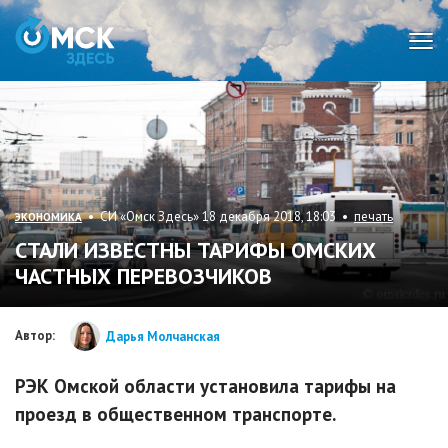
Мен
• СИ «Омск Здесь» 18 декабря 2018, 18:03 •
печать
ЭКОНОМИКА
СТАЛИ ИЗВЕСТНЫ ТАРИФЫ ОМСКИХ
ЧАСТНЫХ ПЕРЕВОЗЧИКОВ
Автор:
Дарья Молчанская
РЭК Омской области установила тарифы на
проезд в общественном транспорте.