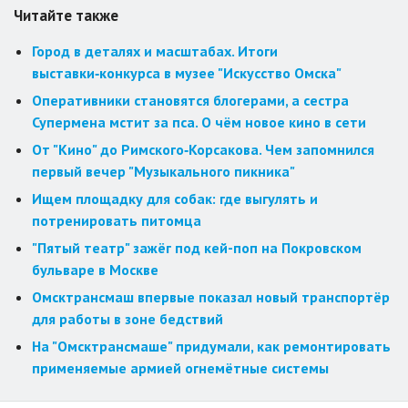
Читайте также
Город в деталях и масштабах. Итоги
выставки‑конкурса в музее "Искусство Омска"
Оперативники становятся блогерами, а сестра
Супермена мстит за пса. О чём новое кино в сети
От "Кино" до Римского‑Корсакова. Чем запомнился
первый вечер "Музыкального пикника"
Ищем площадку для собак: где выгулять и
потренировать питомца
"Пятый театр" зажёг под кей-поп на Покровском
бульваре в Москве
Омсктрансмаш впервые показал новый транспортёр
для работы в зоне бедствий
На "Омсктрансмаше" придумали, как ремонтировать
применяемые армией огнемётные системы