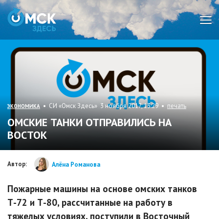
Мен
• СИ «Омск Здесь» 3 ноября 2017, 13:29 •
печать
ЭКОНОМИКА
ОМСКИЕ ТАНКИ ОТПРАВИЛИСЬ НА
ВОСТОК
Автор:
Алёна Романова
Пожарные машины на основе омских танков
Т-72 и Т-80, рассчитанные на работу в
тяжелых условиях, поступили в Восточный