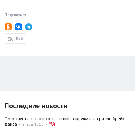
Поделиться:
RSS
Последние новости
Омск спустя несколько лет вновь закружился в ритме брейк-
данса
•
вчера, 18:16
•