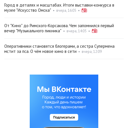
Город в деталях и масштабах. Итоги выставки‑конкурса в
музее "Искусство Омска"
•
вчера, 16:05
•
От "Кино" до Римского‑Корсакова. Чем запомнился первый
вечер "Музыкального пикника"
•
вчера, 14:05
•
Оперативники становятся блогерами, а сестра Супермена
мстит за пса. О чём новое кино в сети
•
вчера, 12:09