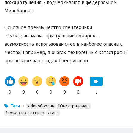
пожаротушения, -
подчеркивают в федеральном
Минобороны.
Основное преимущество спецтехники
"Омсктрансмаша" при тушении пожаров -
возможность использования ее в наиболее опасных
местах, например, в очагах техногенных катастроф и
при пожаре на складах боеприпасов.
0
0
0
0
0
0
1
Теги
•
#Минобороны
#Омсктрансмаш
#пожарная техника
#танк