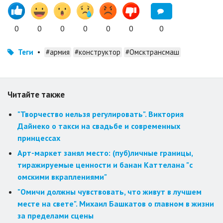
0
0
0
0
0
0
0
Теги
•
#армия
#конструктор
#Омсктрансмаш
Читайте также
"Творчество нельзя регулировать". Виктория
Дайнеко о такси на свадьбе и современных
принцессах
Арт-маркет занял место: (пуб)личные границы,
тиражируемые ценности и банан Каттелана "с
омскими вкраплениями"
"Омичи должны чувствовать, что живут в лучшем
месте на свете". Михаил Башкатов о главном в жизни
за пределами сцены