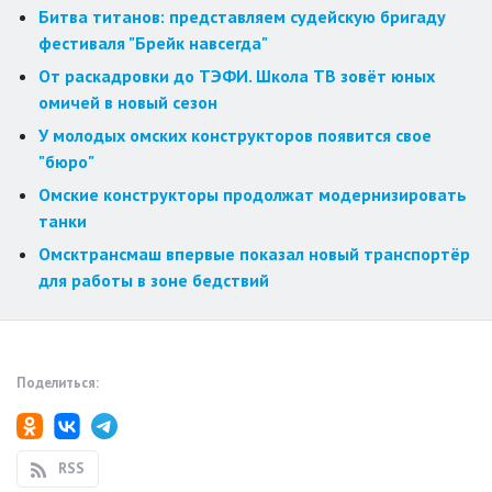
Битва титанов: представляем судейскую бригаду
фестиваля "Брейк навсегда"
От раскадровки до ТЭФИ. Школа ТВ зовёт юных
омичей в новый сезон
У молодых омских конструкторов появится свое
"бюро"
Омские конструкторы продолжат модернизировать
танки
Омсктрансмаш впервые показал новый транспортёр
для работы в зоне бедствий
Поделиться:
RSS