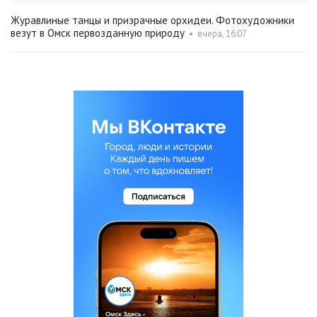
Журавлиные танцы и призрачные орхидеи. Фотохудожники
везут в Омск первозданную природу
•
вчера, 16:07