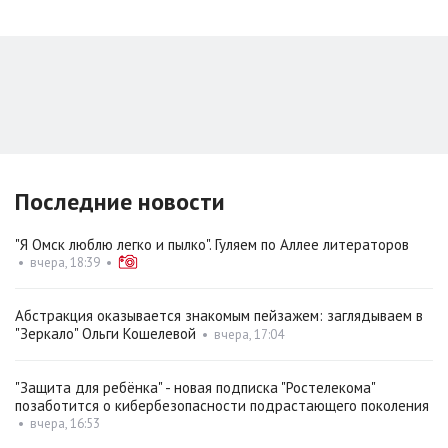
Последние новости
"Я Омск люблю легко и пылко". Гуляем по Аллее литераторов
•
вчера, 18:39
•
Абстракция оказывается знакомым пейзажем: заглядываем в
"Зеркало" Ольги Кошелевой
•
вчера, 17:04
"Защита для ребёнка" - новая подписка "Ростелекома"
позаботится о кибербезопасности подрастающего поколения
•
вчера, 16:53