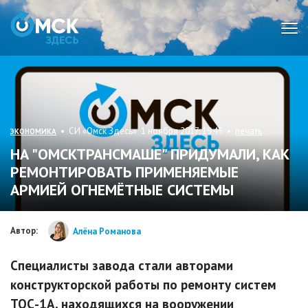
Мен
• СИ «Омск Здесь» 1 ноября 2017, 19:45 •
печать
ЭКОНОМИКА
НА "ОМСКТРАНСМАШЕ" ПРИДУМАЛИ, КАК
РЕМОНТИРОВАТЬ ПРИМЕНЯЕМЫЕ
АРМИЕЙ ОГНЕМЁТНЫЕ СИСТЕМЫ
Автор:
Алёна Романова
Специалисты завода стали авторами
конструкторской работы по ремонту систем
ТОС-1А, находящихся на вооружении