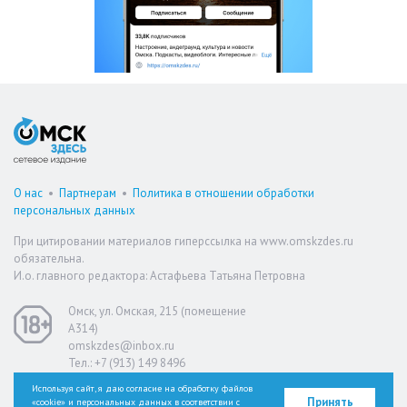
О нас
•
Партнерам
•
Политика в отношении обработки
персональных данных
При цитировании материалов гиперссылка на www.omskzdes.ru
обязательна.
И.о. главного редактора: Астафьева Татьяна Петровна
Омск, ул. Омская, 215 (помещение
А314)
omskzdes@inbox.ru
Тел.: +7 (913) 149 8496
Используя сайт, я даю согласие на обработку файлов
Принять
«cookie» и персональных данных в соответствии с