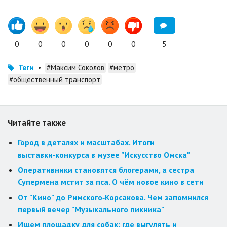
0
0
0
0
0
0
5
Теги
•
#Максим Соколов
#метро
#общественный транспорт
Читайте также
Город в деталях и масштабах. Итоги
выставки‑конкурса в музее "Искусство Омска"
Оперативники становятся блогерами, а сестра
Супермена мстит за пса. О чём новое кино в сети
От "Кино" до Римского‑Корсакова. Чем запомнился
первый вечер "Музыкального пикника"
Ищем площадку для собак: где выгулять и