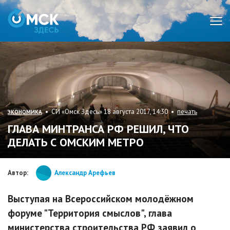
Мен
• СИ «Омск Здесь» 18 августа 2017, 14:30 •
печать
ЭКОНОМИКА
ГЛАВА МИНТРАНСА РФ РЕШИЛ, ЧТО
ДЕЛАТЬ С ОМСКИМ МЕТРО
Автор:
Александр Арефьев
Выступая на Всероссийском молодёжном
форуме "Территория смыслов", глава
министерства строительства РФ заявил о