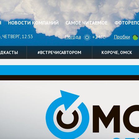
Я
НОВОСТИ КОМПАНИЙ
САМОЕ ЧИТАЕМОЕ
ФОТОРЕП
, ЧЕТВЕРГ, 12:53
Погода
Пробки
+24°C
ОДКАСТЫ
#ВСТРЕЧИСАВТОРОМ
КОРОЧЕ, ОМСК