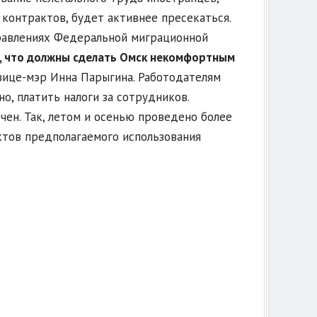
контрактов, будет активнее пресекаться.
правлениях Федеральной миграционной
, что должны сделать Омск некомфортным
 вице-мэр Инна Парыгина. Работодателям
о, платить налоги за сотрудников.
чен. Так, летом и осенью проведено более
ктов предполагаемого использования