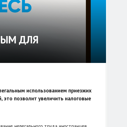
НЫМ ДЛЯ
елегальным использованием приезжих
, это позволит увеличить налоговые
вание нелегального труда иностранцев,