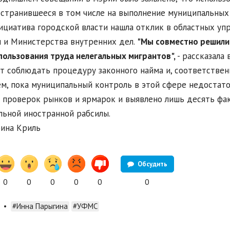
странившееся в том числе на выполнение муниципальных 
ициатива городской власти нашла отклик в областных у
 и Министерства внутренних дел.
"Мы совместно решили
пользования труда нелегальных мигрантов",
- рассказала
т соблюдать процедуру законного найма и, соответственн
м, пока муниципальный контроль в этой сфере недостато
 проверок рынков и ярмарок и выявлено лишь десять фа
льной иностранной рабсилы.
ина Криль
Обсудить
0
0
0
0
0
0
•
#Инна Парыгина
#УФМС