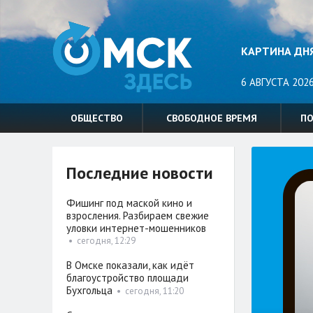
КАРТИНА ДН
6 АВГУСТА 2026
ОБЩЕСТВО
СВОБОДНОЕ ВРЕМЯ
П
Последние новости
Фишинг под маской кино и
взросления. Разбираем свежие
уловки интернет-мошенников
•
сегодня, 12:29
В Омске показали, как идёт
благоустройство площади
Бухгольца
•
сегодня, 11:20