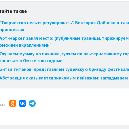
тайте также
"Творчество нельзя регулировать". Виктория Дайнеко о так
принцессах
Арт-маркет занял место: (пуб)личные границы, тиражируем
омскими вкраплениями"
Слушаем музыку на пикнике, гуляем по альтернативному го
заняться в Омске в выходные
Битва титанов: представляем судейскую бригаду фестиваля
Абстракция оказывается знакомым пейзажем: заглядываем 
ься: