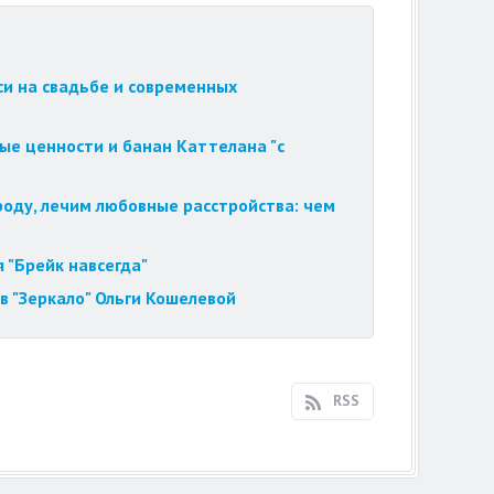
си на свадьбе и современных
ые ценности и банан Каттелана "с
роду, лечим любовные расстройства: чем
 "Брейк навсегда"
в "Зеркало" Ольги Кошелевой
RSS