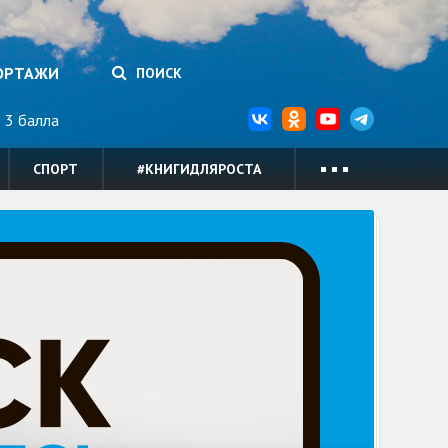
ОРТАЖИ
ПОИСК
3 балла
СПОРТ
#КНИГИДЛЯРОСТА