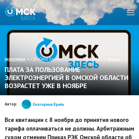
Мен
• СИ «Омск Здесь» 11 ноября 2013, 00:32 •
печать
ЭКОНОМИКА
ПЛАТА ЗА ПОЛЬЗОВАНИЕ
ЭЛЕКТРОЭНЕРГИЕЙ В ОМСКОЙ ОБЛАСТИ
ВОЗРАСТЕТ УЖЕ В НОЯБРЕ
Автор:
Екатерина Криль
Все квитанции с 8 ноября до принятия нового
тарифа оплачиваться не должны. Арбитражным
судом отменен Приказ РЭК Омской области об