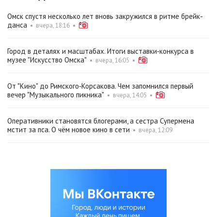
Омск спустя несколько лет вновь закружился в ритме брейк-
данса
•
вчера, 18:16
•
Город в деталях и масштабах. Итоги выставки‑конкурса в
музее "Искусство Омска"
•
вчера, 16:05
•
От "Кино" до Римского‑Корсакова. Чем запомнился первый
вечер "Музыкального пикника"
•
вчера, 14:05
•
Оперативники становятся блогерами, а сестра Супермена
мстит за пса. О чём новое кино в сети
•
вчера, 12:09