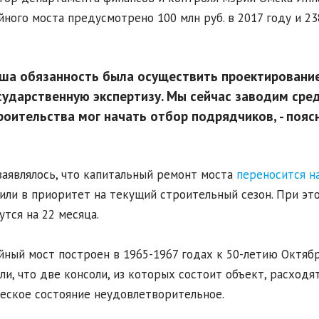
ного моста предусмотрено 100 млн руб. в 2017 году и 238
ша обязанность была осуществить проектирование
сударственную экспертизу. Мы сейчас заводим сре
роительства мог начать отбор подрядчиков, - пояс
заявлялось, что капитальный ремонт моста
переносится н
или в приоритет на текущий строительный сезон. При эт
утся на 22 месяца.
ный мост построен в 1965-1967 годах к 50-летию Октяб
ли, что две консоли, из которых состоит объект, расходят
еское состояние неудовлетворительное.