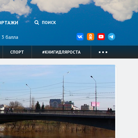
ОРТАЖИ
ПОИСК
3 балла
СПОРТ
#КНИГИДЛЯРОСТА