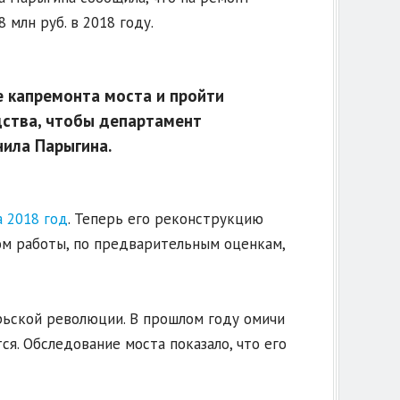
 млн руб. в 2018 году.
 капремонта моста и пройти
дства, чтобы департамент
нила Парыгина.
а 2018 год
. Теперь его реконструкцию
ом работы, по предварительным оценкам,
рьской революции. В прошлом году омичи
ся. Обследование моста показало, что его