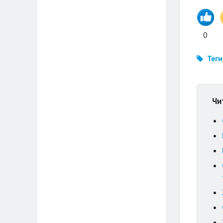
0
Теги
Чи