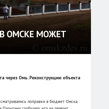
В ОМСКЕ МОЖЕТ
та через Омь. Реконструкцию объекта
ссматривались поправки в бюджет Омска.
 Парыгина сообщила, что на ремонт