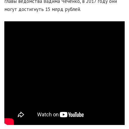
главы ведомства Вадима Чеченко, в 2017 году они
могут достигнуть 15 млрд рублей.