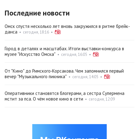
Последние новости
Омск спустя несколько лет вновь закружился в ритме брейк-
данса
•
сегодня, 18:16
•
Город в деталях и масштабах. Итоги выставки‑конкурса в
музее "Искусство Омска"
•
сегодня, 16:05
•
От "Кино" до Римского‑Корсакова. Чем запомнился первый
вечер "Музыкального пикника"
•
сегодня, 14:05
•
Оперативники становятся блогерами, а сестра Супермена
мстит за пса. О чём новое кино в сети
•
сегодня, 12:09