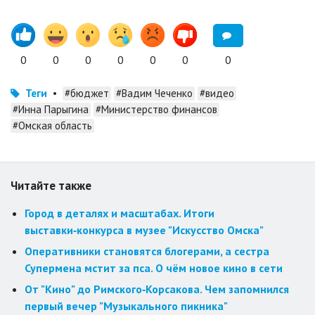
0
0
0
0
0
0
0
Теги
•
#бюджет
#Вадим Чеченко
#видео
#Инна Парыгина
#Министерство финансов
#Омская область
Читайте также
Город в деталях и масштабах. Итоги
выставки‑конкурса в музее "Искусство Омска"
Оперативники становятся блогерами, а сестра
Супермена мстит за пса. О чём новое кино в сети
От "Кино" до Римского‑Корсакова. Чем запомнился
первый вечер "Музыкального пикника"