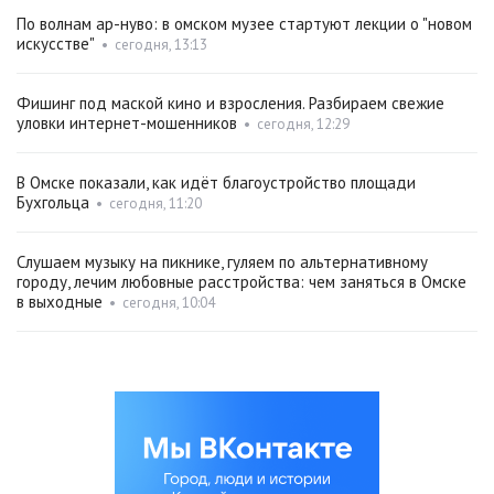
По волнам ар-нуво: в омском музее стартуют лекции о "новом
искусстве"
•
сегодня, 13:13
Фишинг под маской кино и взросления. Разбираем свежие
уловки интернет-мошенников
•
сегодня, 12:29
В Омске показали, как идёт благоустройство площади
Бухгольца
•
сегодня, 11:20
Слушаем музыку на пикнике, гуляем по альтернативному
городу, лечим любовные расстройства: чем заняться в Омске
в выходные
•
сегодня, 10:04