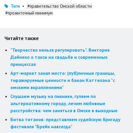
Теги
•
#правительство Омской области
#прожиточный минимум
Читайте также
"Творчество нельзя регулировать". Виктория
Дайнеко о такси на свадьбе и современных
принцессах
Арт-маркет занял место: (пуб)личные границы,
тиражируемые ценности и банан Каттелана "с
омскими вкраплениями"
Слушаем музыку на пикнике, гуляем по
альтернативному городу, лечим любовные
расстройства: чем заняться в Омске в выходные
Битва титанов: представляем судейскую бригаду
фестиваля "Брейк навсегда"