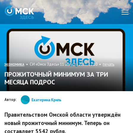
Мен
• СИ «Омск Здесь» 11 августа 2011, 12:10 •
печать
ЭКОНОМИКА
ПРОЖИТОЧНЫЙ МИНИМУМ ЗА ТРИ
МЕСЯЦА ПОДРОС
Автор:
Екатерина Криль
Правительством Омской области утверждён
новый прожиточный минимум. Теперь он
составляет 5542 рубля.